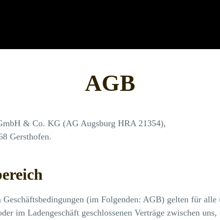
AGB
mbH & Co. KG (AG Augsburg HRA 21354),
68 Gersthofen.
ereich
 Geschäftsbedingungen (im Folgenden: AGB) gelten für alle 
 oder im Ladengeschäft geschlossenen Verträge zwischen uns, 