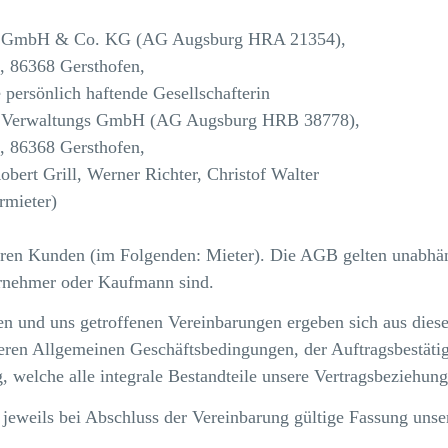
mbH & Co. KG (AG Augsburg HRA 21354),
a, 86368 Gersthofen,
e persönlich haftende Gesellschafterin
erwaltungs GmbH (AG Augsburg HRB 38778),
a, 86368 Gersthofen,
obert Grill, Werner Richter, Christof Walter
rmieter)
eren Kunden (im Folgenden: Mieter). Die AGB gelten unabhä
rnehmer oder Kaufmann sind.
en und uns getroffenen Vereinbarungen ergeben sich aus dies
eren Allgemeinen Geschäftsbedingungen, der Auftragsbestäti
 welche alle integrale Bestandteile unsere Vertragsbeziehung
 jeweils bei Abschluss der Vereinbarung gültige Fassung uns