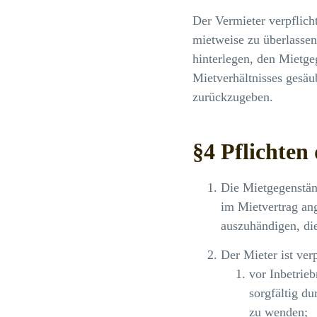
Der Vermieter verpflich
mietweise zu überlassen.
hinterlegen, den Mietg
Mietverhältnisses gesäub
zurückzugeben.
§4 Pflichten
Die Mietgegenstän
im Mietvertrag ang
auszuhändigen, di
Der Mieter ist verp
vor Inbetrie
sorgfältig d
zu wenden;