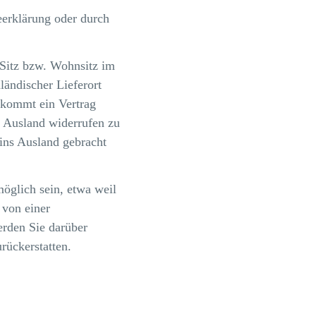
eerklärung oder durch
 Sitz bzw. Wohnsitz im
ländischer Lieferort
 kommt ein Vertrag
s Ausland widerrufen zu
 ins Ausland gebracht
möglich sein, etwa weil
 von einer
erden Sie darüber
rückerstatten.