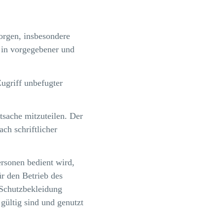
orgen, insbesondere
r in vorgegebener und
ugriff unbefugter
tsache mitzuteilen. Der
ch schriftlicher
rsonen bedient wird,
ür den Betrieb des
 Schutzbekleidung
 gültig sind und genutzt