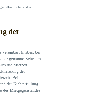
sgehilfen oder nahe
ng der
 vereinbart (insbes. bei
tdauer genannte Zeitraum
sich die Mietzeit
klieferung der
etzeit. Bei
rund der Nichterfüllung
be des Mietgegenstandes