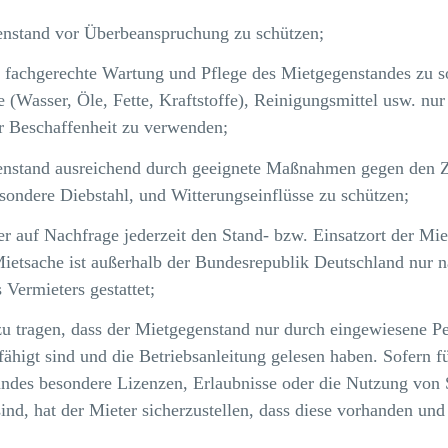
nstand vor Überbeanspruchung zu schützen;
d fachgerechte Wartung und Pflege des Mietgegenstandes zu s
e (Wasser, Öle, Fette, Kraftstoffe), Reinigungsmittel usw. nu
r Beschaffenheit zu verwenden;
nstand ausreichend durch geeignete Maßnahmen gegen den Z
esondere Diebstahl, und Witterungseinflüsse zu schützen;
r auf Nachfrage jederzeit den Stand- bzw. Einsatzort der Mie
Mietsache ist außerhalb der Bundesrepublik Deutschland nur na
 Vermieters gestattet;
zu tragen, dass der Mietgegenstand nur durch eingewiesene Pe
fähigt sind und die Betriebsanleitung gelesen haben. Sofern f
ndes besondere Lizenzen, Erlaubnisse oder die Nutzung von
sind, hat der Mieter sicherzustellen, dass diese vorhanden und