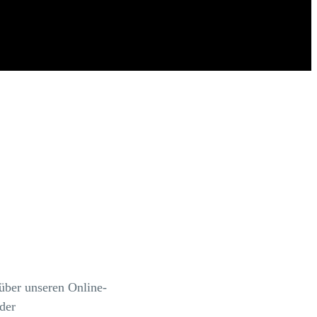
über unseren Online-
der