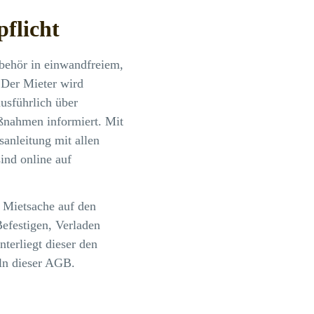
flicht
ubehör in einwandfreiem,
 Der Mieter wird
usführlich über
ßnahmen informiert. Mit
anleitung mit allen
ind online auf
r Mietsache auf den
efestigen, Verladen
nterliegt dieser den
ln dieser AGB.