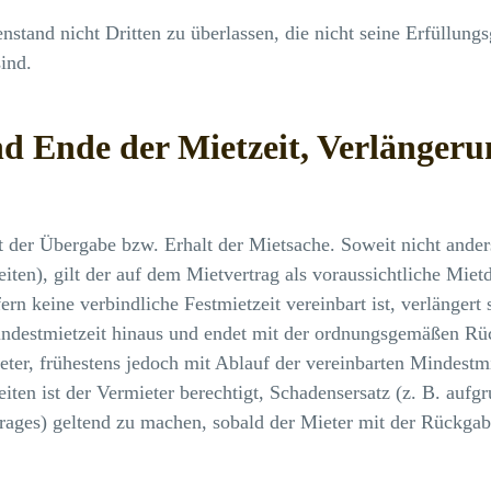
stand nicht Dritten zu überlassen, die nicht seine Erfüllung
sind.
d Ende der Mietzeit, Verlängeru
t der Übergabe bzw. Erhalt der Mietsache. Soweit nicht anders
eiten), gilt der auf dem Mietvertrag als voraussichtliche Mie
ern keine verbindliche Festmietzeit vereinbart ist, verlängert 
indestmietzeit hinaus und endet mit der ordnungsgemäßen Rüc
ter, frühestens jedoch mit Ablauf der vereinbarten Mindestmi
iten ist der Vermieter berechtigt, Schadensersatz (z. B. aufg
trages) geltend zu machen, sobald der Mieter mit der Rückga