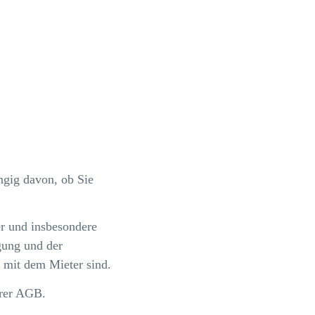
ngig davon, ob Sie
er und insbesondere
gung und der
 mit dem Mieter sind.
erer AGB.