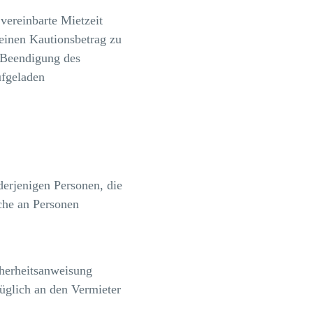
vereinbarte Mietzeit
 einen Kautionsbetrag zu
 Beendigung des
ufgeladen
erjenigen Personen, die
ache an Personen
herheitsanweisung
züglich an den Vermieter