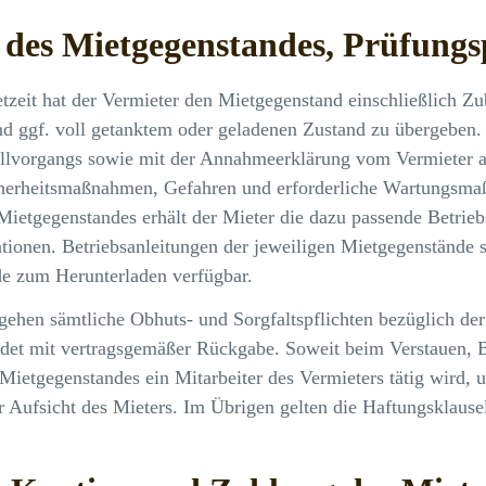
des Mietgegenstandes, Prüfungsp
tzeit hat der Vermieter den Mietgegenstand einschließlich Z
nd ggf. voll getanktem oder geladenen Zustand zu übergeben.
llvorgangs sowie mit der Annahmeerklärung vom Vermieter a
herheitsmaßnahmen, Gefahren und erforderliche Wartungsma
ietgegenstandes erhält der Mieter die dazu passende Betriebs
tionen. Betriebsanleitungen der jeweiligen Mietgegenstände s
e zum Herunterladen verfügbar.
gehen sämtliche Obhuts- und Sorgfaltspflichten bezüglich de
endet mit vertragsgemäßer Rückgabe. Soweit beim Verstauen, B
Mietgegenstandes ein Mitarbeiter des Vermieters tätig wird, u
 Aufsicht des Mieters. Im Übrigen gelten die Haftungsklause