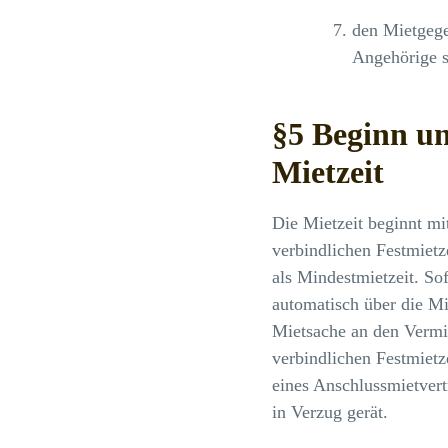
den Mietgegen
Angehörige 
§5 Beginn un
Mietzeit
Die Mietzeit beginnt mi
verbindlichen Festmietz
als Mindestmietzeit. Sof
automatisch über die M
Mietsache an den Vermie
verbindlichen Festmietze
eines Anschlussmietver
in Verzug gerät.