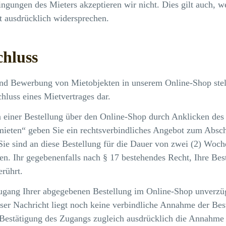
gungen des Mieters akzeptieren wir nicht. Dies gilt auch, w
t ausdrücklich widersprechen.
chluss
und Bewerbung von Mietobjekten in unserem Online-Shop stel
luss eines Mietvertrages dar.
einer Bestellung über den Online-Shop durch Anklicken des 
mieten“ geben Sie ein rechtsverbindliches Angebot zum Absch
 Sie sind an diese Bestellung für die Dauer von zwei (2) Woc
n. Ihr gegebenenfalls nach § 17 bestehendes Recht, Ihre Bes
erührt.
gang Ihrer abgegebenen Bestellung im Online-Shop unverzüg
eser Nachricht liegt noch keine verbindliche Annahme der Best
 Bestätigung des Zugangs zugleich ausdrücklich die Annahme e