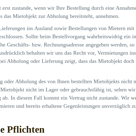
 erst zustande, wenn wir Ihre Bestellung durch eine Annahm
ss das Mietobjekt zur Abholung bereitsteht, annehmen.
Lieferungen ins Ausland sowie Bestellungen von Mietern mit
schlossen. Sollte beim Bestellvorgang wahrheitswidrig ein in
sche Geschäfts- bzw. Rechnungsadresse angegeben werden, so
usdrücklich behalten wir uns das Recht vor, Vermietungen in
 bei Abholung oder Lieferung zeigt, dass das Mietobjekt doch
ng oder Abholung des von Ihnen bestellten Mietobjekts nicht 
Mietobjekt nicht im Lager oder gebrauchsfähig ist, sehen wir
ab. In diesem Fall kommt ein Vertrag nicht zustande. Wir w
mieren und bereits erhaltene Gegenleistungen unverzüglich zu
e Pflichten