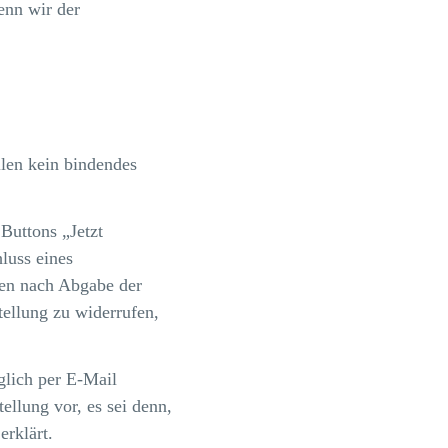
enn wir der
len kein bindendes
Buttons „Jetzt
luss eines
hen nach Abgabe der
tellung zu widerrufen,
lich per E-Mail
ellung vor, es sei denn,
rklärt.