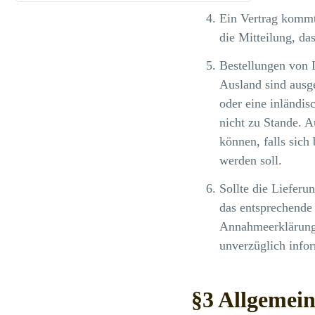
Ein Vertrag kommt
die Mitteilung, da
Bestellungen von 
Ausland sind ausge
oder eine inländi
nicht zu Stande. A
können, falls sich
werden soll.
Sollte die Lieferu
das entsprechende 
Annahmeerklärung 
unverzüglich infor
§3 Allgemein