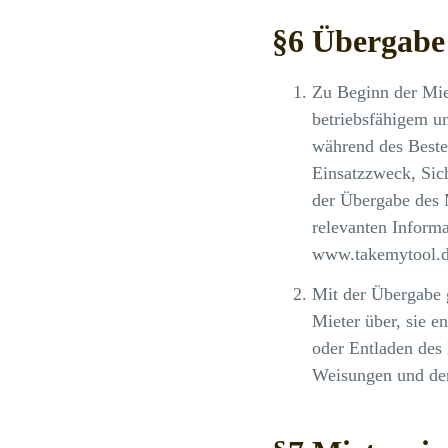
§6 Übergabe 
Zu Beginn der Mie
betriebsfähigem u
während des Beste
Einsatzzweck, Sic
der Übergabe des M
relevanten Informa
www.takemytool.d
Mit der Übergabe 
Mieter über, sie 
oder Entladen des 
Weisungen und der