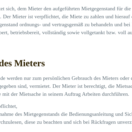
tet sich, dem Mieter den aufgeführten Mietgegenstand für die 
 Der Mieter ist verpflichtet, die Miete zu zahlen und hierauf
egenstand ordnungs- und vertragsgemäß zu behandeln und bei
ert, betriebsbereit, vollständig sowie vollgetankt bzw. voll a
 des Mieters
de werden nur zum persönlichen Gebrauch des Mieters oder d
egeben sind, vermietet. Der Mieter ist berechtigt, die Miets
e mit der Mietsache in seinem Auftrag Arbeiten durchführen.
flichtet,
bnahme des Mietgegenstands die Bedienungsanleitung und Sic
urchzulesen, diese zu beachten und sich bei Rückfragen unver