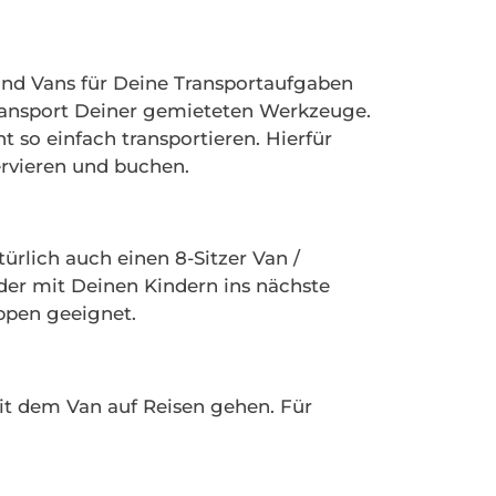
nd Vans für Deine Transportaufgaben
Transport Deiner gemieteten Werkzeuge.
 so einfach transportieren. Hierfür
rvieren und buchen.
lich auch einen 8-Sitzer Van /
der mit Deinen Kindern ins nächste
uppen geeignet.
mit dem Van auf Reisen gehen. Für