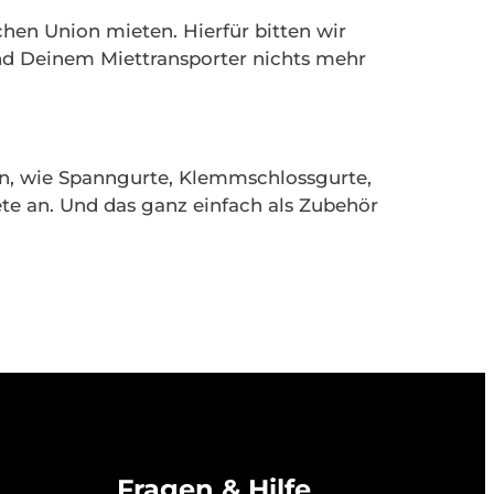
chen Union mieten. Hierfür bitten wir
nd Deinem Miettransporter nichts mehr
en, wie Spanngurte, Klemmschlossgurte,
e an. Und das ganz einfach als Zubehör
Fragen & Hilfe