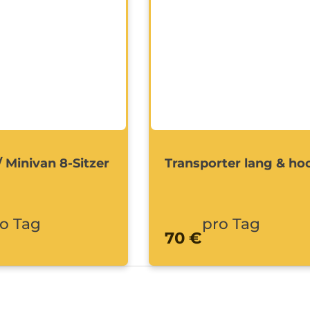
/ Minivan 8-Sitzer
Transporter lang & ho
o Tag
pro Tag
70 €