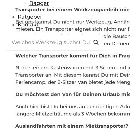
Bagger
Transporter bei einem Werkzeugverleih mie
Ratgeber
Bei uns kannst Du nicht nur Werkzeug, Anhän
Kontakt
mieten. Ein Transporter eignet sich nicht nu
Denn, ein Betonmischer oder auch die Bauschu
kannst du im Buchungsprozess neben Deinem 
Welcher Transporter kommt für Dich in Fra
Neben einem Kastenwagen mit 3 Sitzen und je
Transporter an. Mit diesem kannst Du mit De
Feriencamp. der 8-Sitzer Van bietet jede Meng
Du möchtest den Van für Deinen Urlaub mi
Auch hier bist Du bei uns an der richtigen Ad
längere Mietzeiträume als 3 Wochen bekommst
Auslandfahrten mit einem Miettransporter?