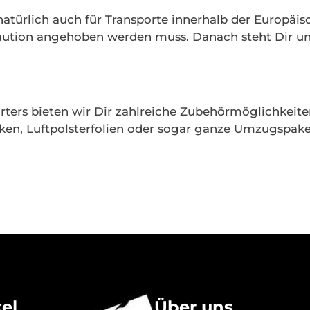
atürlich auch für Transporte innerhalb der Europäis
aution angehoben werden muss. Danach steht Dir u
ters bieten wir Dir zahlreiche Zubehörmöglichkeit
en, Luftpolsterfolien oder sogar ganze Umzugspaket
kel
Über uns