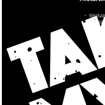
Werkze
Fahrze