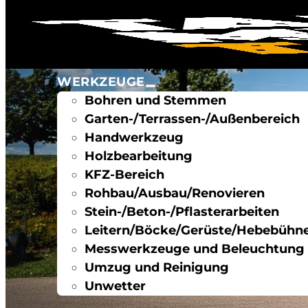
WERKZEUGE
Bohren und Stemmen
Garten-/Terrassen-/Außenbereich
Handwerkzeug
Holzbearbeitung
KFZ-Bereich
Rohbau/Ausbau/Renovieren
Stein-/Beton-/Pflasterarbeiten
Leitern/Böcke/Gerüste/Hebebühn
Messwerkzeuge und Beleuchtung
Umzug und Reinigung
Unwetter