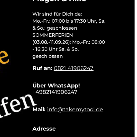
Wir sind für Dich da:
Mo.-Fr.: 07:00 bis 17:30 Uhr, Sa.
& So.: geschlossen
SOMMERFERIEN
(03.08.-11.09.26): Mo.-Fr.: 08:00
- 16:30 Uhr Sa. & So.
geschlossen
Ruf an:
0821 41906247
Über WhatsApp!
+4982141906247
Mail:
info@takemytool.de
Adresse