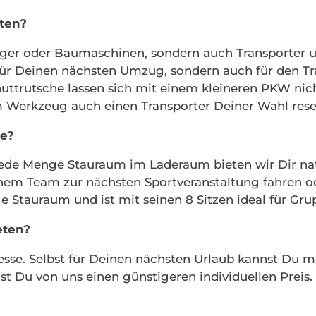
ten?
ger oder Baumaschinen, sondern auch Transporter u
r für Deinen nächsten Umzug, sondern auch für den 
ttrutsche lassen sich mit einem kleineren PKW nicht
Werkzeug auch einen Transporter Deiner Wahl rese
ge?
de Menge Stauraum im Laderaum bieten wir Dir natür
inem Team zur nächsten Sportveranstaltung fahren o
e Stauraum und ist mit seinen 8 Sitzen ideal für Gr
eten?
resse. Selbst für Deinen nächsten Urlaub kannst Du 
 Du von uns einen günstigeren individuellen Preis.