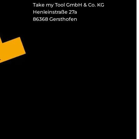
Take my Tool GmbH & Co. KG
Henleinstraße 27a
86368 Gersthofen