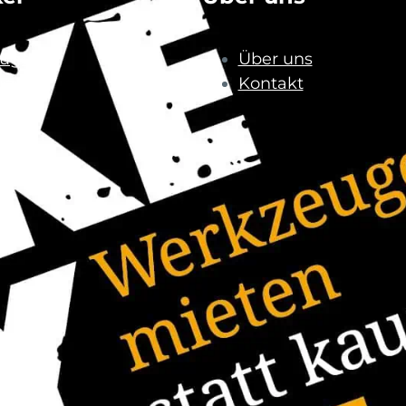
uge
Über uns
uge
Kontakt