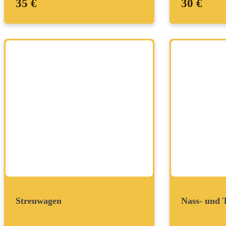
35 €
30 €
Streuwagen
Nass- und 