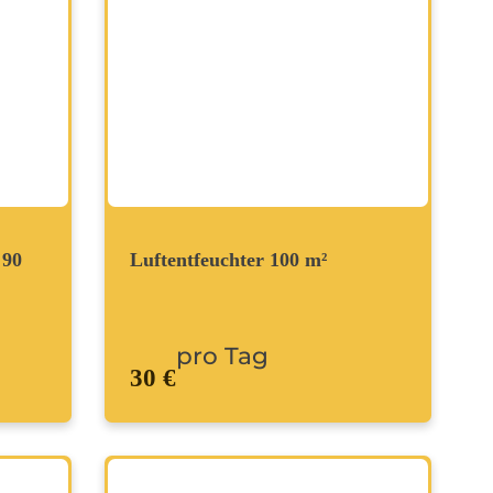
 90
Luftentfeuchter 100 m²
pro Tag
30 €