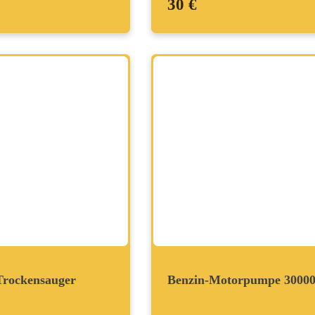
30 €
Trockensauger
Benzin-Motorpumpe 30000