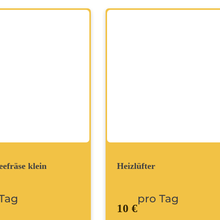
efräse klein
Heizlüfter
 Tag
pro Tag
10 €