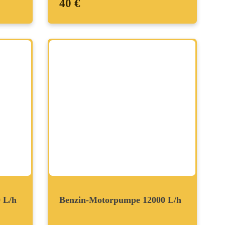
40 €
 L/h
Benzin-Motorpumpe 12000 L/h