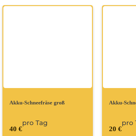
Akku-Schneefräse groß
Akku-Schne
pro Tag
pro
40 €
20 €