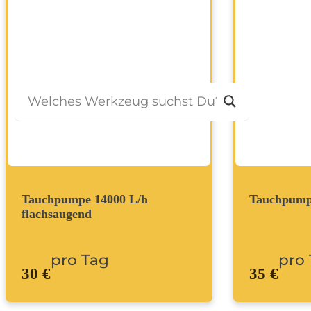
Bagger
Ratgeber
Kontakt
Tauchpumpe 14000 L/h
Tauchpump
flachsaugend
pro Tag
pro
30 €
35 €