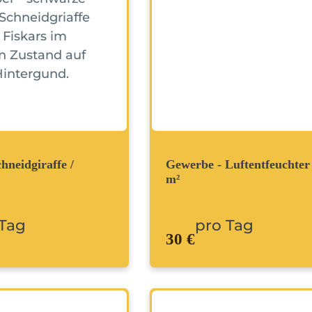
hneidgiraffe /
Gewerbe - Luftentfeuchter
m²
 Tag
pro Tag
30 €