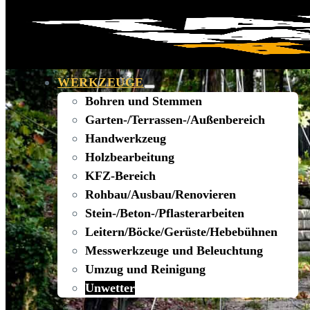
WERKZEUGE
Bohren und Stemmen
Garten-/Terrassen-/Außenbereich
Handwerkzeug
Holzbearbeitung
KFZ-Bereich
Rohbau/Ausbau/Renovieren
Stein-/Beton-/Pflasterarbeiten
Leitern/Böcke/Gerüste/Hebebühnen
Messwerkzeuge und Beleuchtung
Umzug und Reinigung
Unwetter