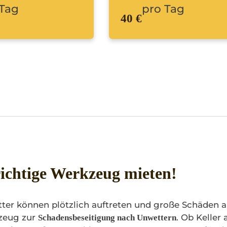
 Tag
pro Tag
40 €
richtige Werkzeug mieten!
ter können plötzlich auftreten und große Schäden a
kzeug zur
. Ob Keller
Schadensbeseitigung nach Unwettern