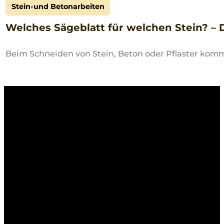
Stein-und Betonarbeiten
Welches Sägeblatt für welchen Stein? –
Beim Schneiden von Stein, Beton oder Pflaster kommt 