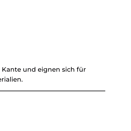
e Kante und eignen sich für
rialien.