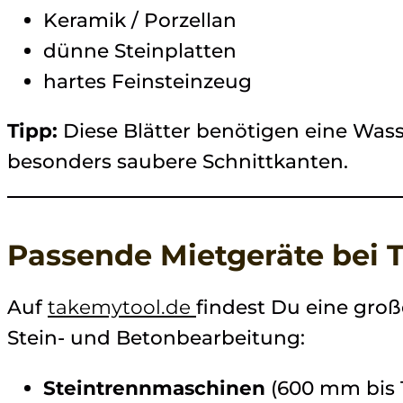
Keramik / Porzellan
dünne Steinplatten
hartes Feinsteinzeug
Tipp:
Diese Blätter benötigen eine Was
besonders saubere Schnittkanten.
Passende Mietgeräte bei 
Auf
takemytool.de
findest Du eine gro
Stein- und Betonbearbeitung:
Steintrennmaschinen
(600 mm bis