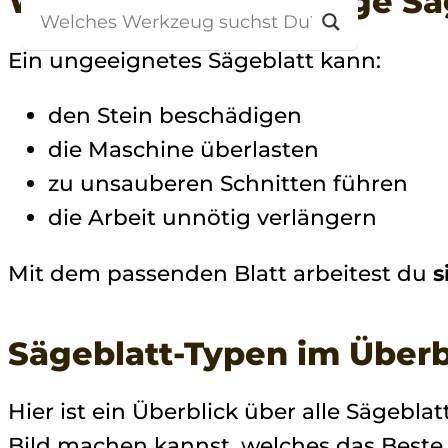
Warum ist das richtige Sä
Ein ungeeignetes Sägeblatt kann:
den Stein beschädigen
die Maschine überlasten
zu unsauberen Schnitten führen
die Arbeit unnötig verlängern
Mit dem passenden Blatt arbeitest du
s
Sägeblatt-Typen im Überb
Hier ist ein Überblick über alle Sägebla
Bild machen kannst, welches das Beste f