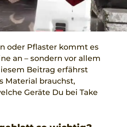
n oder Pflaster kommt es
ine an – sondern vor allem
diesem Beitrag erfährst
s Material brauchst,
welche Geräte Du bei Take