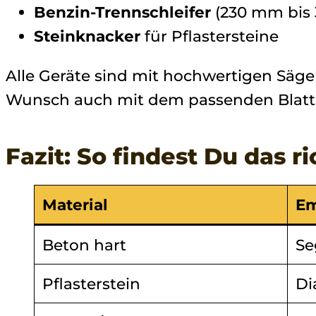
Benzin-Trennschleifer
(230 mm bis
Steinknacker
für Pflastersteine
Alle Geräte sind mit hochwertigen Sägeb
Wunsch auch mit dem passenden Blatt f
Fazit: So findest Du das r
Material
Em
Beton hart
Se
Pflasterstein
Di