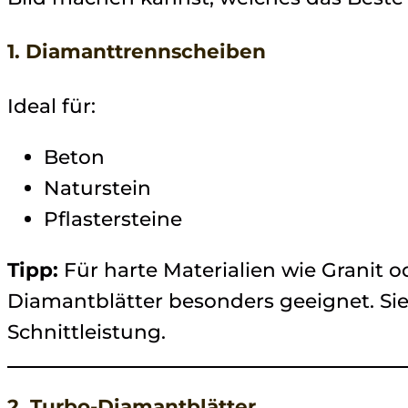
1. Diamanttrennscheiben
Ideal für:
Beton
Naturstein
Pflastersteine
Tipp:
Für harte Materialien wie Granit 
Diamantblätter besonders geeignet. Si
Schnittleistung.
2. Turbo-Diamantblätter