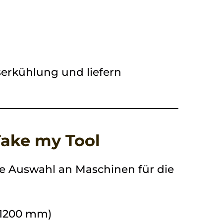
serkühlung und liefern
Take my Tool
ße Auswahl an Maschinen für die
 1200 mm)