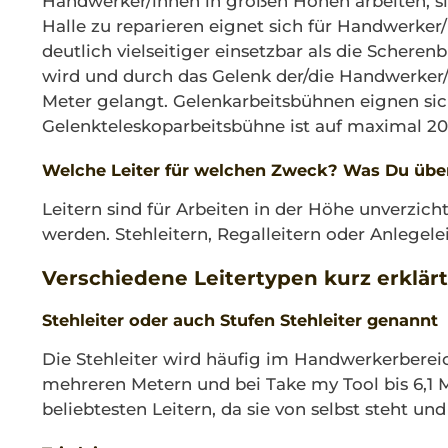
Handwerker/innen in großen Höhen arbeiten, s
Halle zu reparieren eignet sich für Handwerk
deutlich vielseitiger einsetzbar als die Scher
wird und durch das Gelenk der/die Handwerker/i
Meter gelangt. Gelenkarbeitsbühnen eignen sic
Gelenkteleskoparbeitsbühne ist auf maximal 20
Welche Leiter für welchen Zweck? Was Du über
Leitern sind für Arbeiten in der Höhe unverzichtb
werden. Stehleitern, Regalleitern oder Anlege
Verschiedene Leitertypen kurz erklärt
Stehleiter oder auch Stufen Stehleiter genannt
Die Stehleiter wird häufig im Handwerkerberei
mehreren Metern und bei Take my Tool bis 6,1 Me
beliebtesten Leitern, da sie von selbst steht 