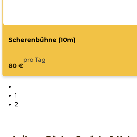
Scherenbühne (10m)
pro Tag
80 €
1
2