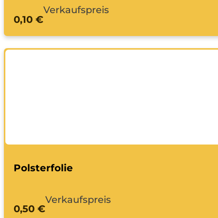
Verkaufspreis
0,10 €
Polsterfolie
Verkaufspreis
0,50 €