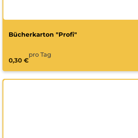
Bücherkarton "Profi"
pro Tag
0,30 €