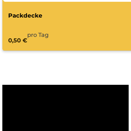
Packdecke
pro Tag
0,50 €