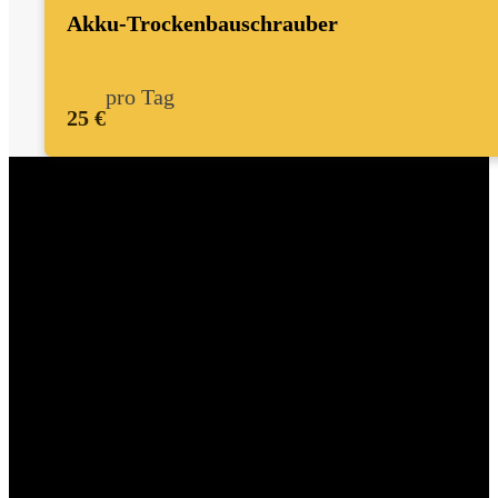
Akku-Trockenbauschrauber
pro Tag
25 €