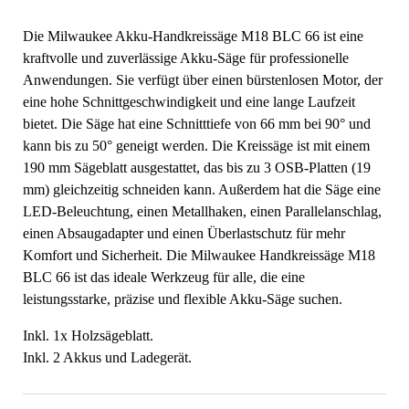
Die Milwaukee Akku-Handkreissäge M18 BLC 66 ist eine
kraftvolle und zuverlässige Akku-Säge für professionelle
Anwendungen. Sie verfügt über einen bürstenlosen Motor, der
eine hohe Schnittgeschwindigkeit und eine lange Laufzeit
bietet. Die Säge hat eine Schnitttiefe von 66 mm bei 90° und
kann bis zu 50° geneigt werden. Die Kreissäge ist mit einem
190 mm Sägeblatt ausgestattet, das bis zu 3 OSB-Platten (19
mm) gleichzeitig schneiden kann. Außerdem hat die Säge eine
LED-Beleuchtung, einen Metallhaken, einen Parallelanschlag,
einen Absaugadapter und einen Überlastschutz für mehr
Komfort und Sicherheit. Die Milwaukee Handkreissäge M18
BLC 66 ist das ideale Werkzeug für alle, die eine
leistungsstarke, präzise und flexible Akku-Säge suchen.
Inkl. 1x Holzsägeblatt.
Inkl. 2 Akkus und Ladegerät.