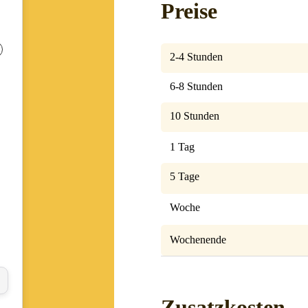
Preise
2-4 Stunden
6-8 Stunden
10 Stunden
1 Tag
5 Tage
Woche
Wochenende
Zusatzkosten