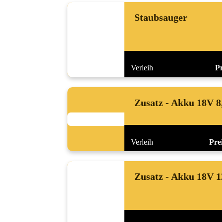
Staubsauger
Verleih
Pr
Zusatz - Akku 18V 8
Verleih
Prei
Zusatz - Akku 18V 1