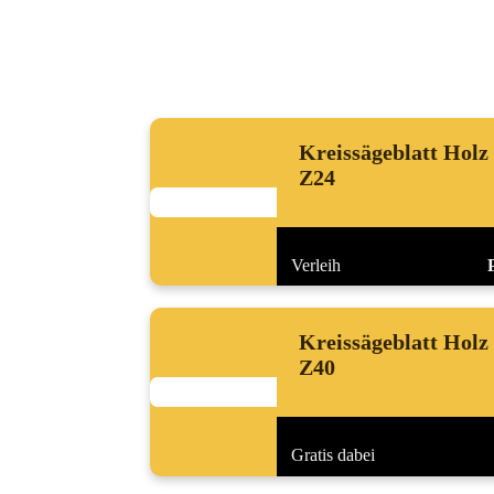
Kreissägeblatt Holz
Z24
Verleih
Kreissägeblatt Holz
Z40
Gratis dabei