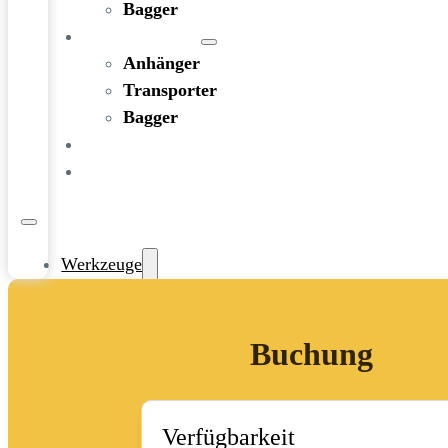
Bagger
FAHRZEUGE
Anhänger
Transporter
Bagger
RATGEBER
KONTAKT
Werkzeuge
Bohren und Stemmen
Garten-/Terrassen-/Außenbereich
Buchung
Handwerkzeug
Holzbearbeitung
KFZ-Bereich
Rohbau/Ausbau/Renovieren