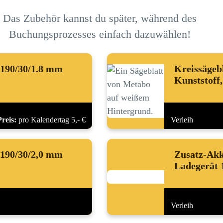
Das Zubehör kannst du später, während des
Buchungsprozesses einfach dazuwählen!
 190/30/1.8 mm
Kreissägeb
Kunststoff
Preis:
pro Kalendertag 5,- €
Verleih
 190/30/2,0 mm
Zusatz-Akk
Ladegerät 
Verleih