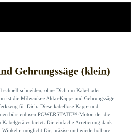
nd Gehrungssäge (klein)
d schnell schneiden, ohne Dich um Kabel oder
n ist die Milwaukee Akku-Kapp- und Gehrungssäge
rkzeug für Dich. Diese kabellose Kapp- und
einen bürstenlosen POWERSTATE™-Motor, der die
 Kabelgerätes bietet. Die einfache Arretierung dank
n Winkel ermöglicht Dir, präzise und wiederholbare