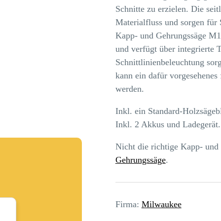
Schnitte zu erzielen. Die sei
Materialfluss und sorgen für
Kapp- und Gehrungssäge M18
und verfügt über integrierte 
Schnittlinienbeleuchtung sorg
kann ein dafür vorgesehenes 
werden.
Inkl. ein Standard-Holzsägebl
Inkl. 2 Akkus und Ladegerät.
Nicht die richtige Kapp- un
Gehrungssäge
.
Firma:
Milwaukee