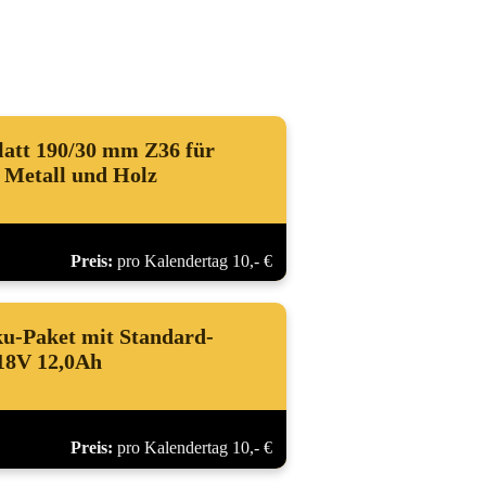
latt 190/30 mm Z36 für
, Metall und Holz
Preis:
pro Kalendertag 10,- €
u-Paket mit Standard-
18V 12,0Ah
Preis:
pro Kalendertag 10,- €