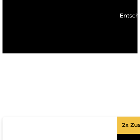
Entsch
2x Zu