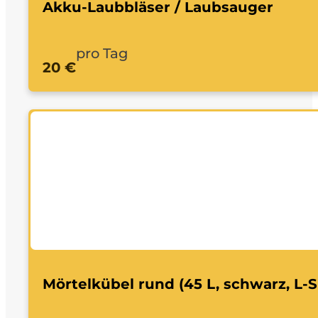
Akku-Laubbläser / Laubsauger
pro Tag
20 €
Mörtelkübel rund (45 L, schwarz, L-S