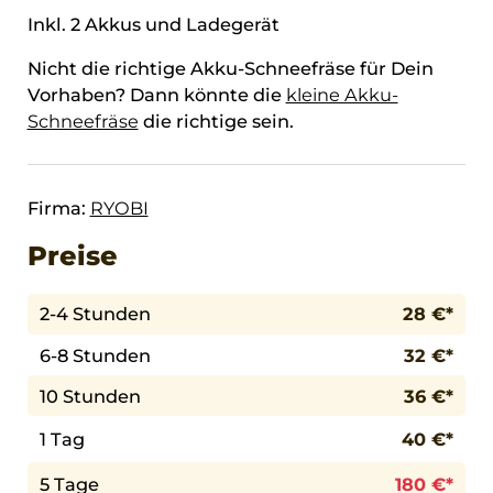
Inkl. 2 Akkus und Ladegerät
Nicht die richtige Akku-Schneefräse für Dein
Vorhaben? Dann könnte die
kleine Akku-
Schneefräse
die richtige sein.
Firma:
RYOBI
Preise
2-4 Stunden
28 €*
6-8 Stunden
32 €*
10 Stunden
36 €*
1 Tag
40 €*
5 Tage
180 €*