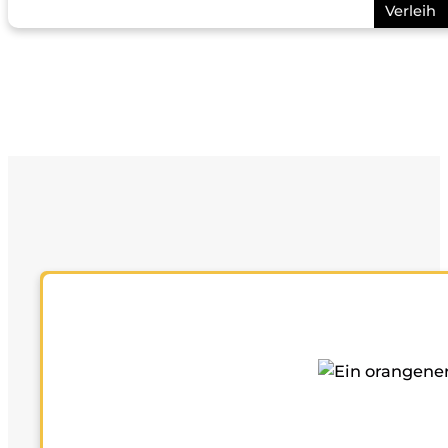
Verleih