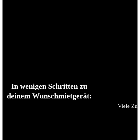
In wenigen Schritten zu
deinem Wunschmietgerät:
Viele Zub