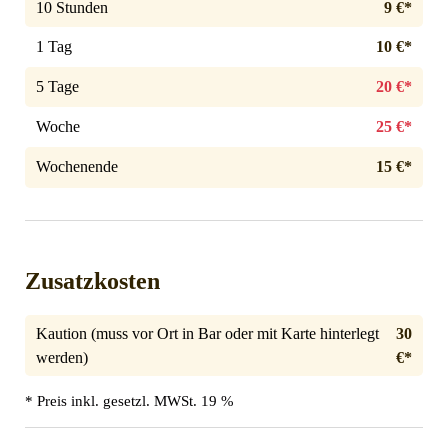
10 Stunden
9 €*
1 Tag
10 €*
5 Tage
20 €*
Woche
25 €*
Wochenende
15 €*
Zusatzkosten
Kaution (muss vor Ort in Bar oder mit Karte hinterlegt
30
werden)
€*
* Preis inkl. gesetzl. MWSt. 19 %