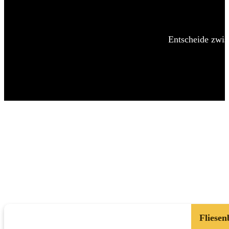
Entscheide zwis
Fliesen