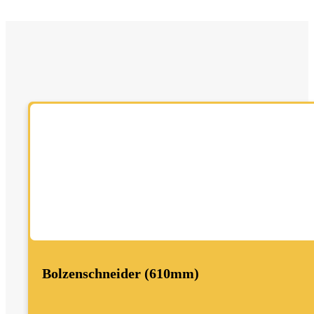
Bolzenschneider (610mm)