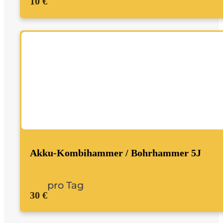
10 €
Akku-Kombihammer / Bohrhammer 5J
pro Tag
30 €