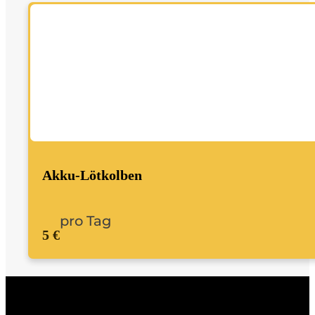
Akku-Lötkolben
pro Tag
5 €