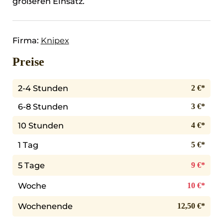
größeren Einsatz.
Firma:
Knipex
Preise
2-4 Stunden
2 €*
6-8 Stunden
3 €*
10 Stunden
4 €*
1 Tag
5 €*
5 Tage
9 €*
Woche
10 €*
Wochenende
12,50 €*