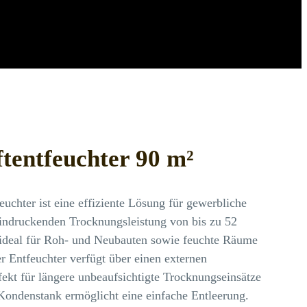
tentfeuchter 90 m²
uchter ist eine effiziente Lösung für gewerbliche
ndruckenden Trocknungsleistung von bis zu 52
h ideal für Roh- und Neubauten sowie feuchte Räume
r Entfeuchter verfügt über einen externen
fekt für längere unbeaufsichtigte Trocknungseinsätze
ondenstank ermöglicht eine einfache Entleerung.