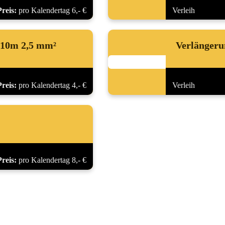
Preis:
pro Kalendertag 6,- €
Verleih
 10m 2,5 mm²
Verlängeru
Preis:
pro Kalendertag 4,- €
Verleih
Preis:
pro Kalendertag 8,- €