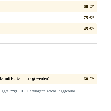
60 €*
75 €*
45 €*
er mit Karte hinterlegt werden)
60 €*
, ggfs. zzgl. 10% Haftungs­freizeichnungsgebühr.