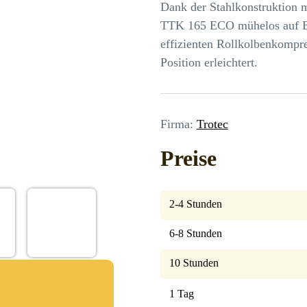
Dank der Stahlkonstruktion m
TTK 165 ECO mühelos auf Ba
effizienten Rollkolbenkompre
Position erleichtert.
Firma:
Trotec
Preise
2-4 Stunden
6-8 Stunden
10 Stunden
1 Tag