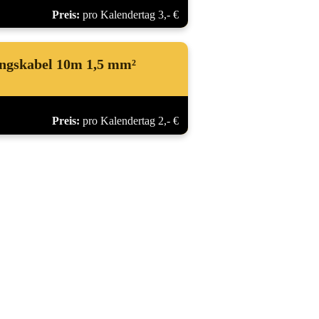
Preis:
pro Kalendertag 3,- €
ngskabel 10m 1,5 mm²
Preis:
pro Kalendertag 2,- €