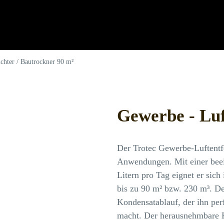
chter / Bautrockner 90 m²
Gewerbe - Luf
Der Trotec Gewerbe-Luftentfe
Anwendungen. Mit einer beei
Litern pro Tag eignet er sic
bis zu 90 m² bzw. 230 m³. De
Kondensatablauf, der ihn per
macht. Der herausnehmbare K