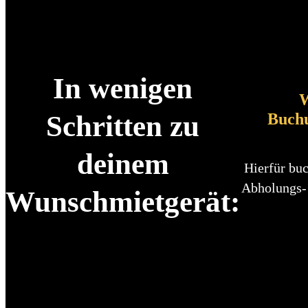
In wenigen
W
Buch
Schritten zu
deinem
Hierfür buc
Abholungs-
Wunschmietgerät: