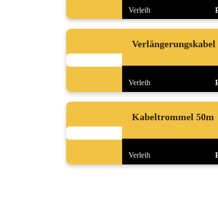
Verleih
Verlängerungskabel
Verleih
Kabeltrommel 50m
Verleih