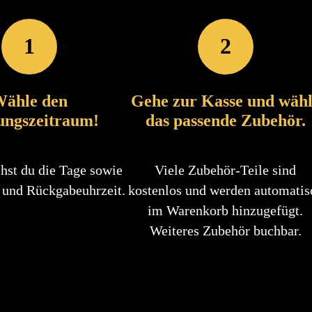
1
2
ähle den
Gehe zur Kasse und wäh
ungszeitraum!
das passende Zubehör.
hst du die Tage sowie
Viele Zubehör-Teile sind
 und Rückgabeuhrzeit.
kostenlos und werden automatis
im Warenkorb hinzugefügt.
Weiteres Zubehör buchbar.