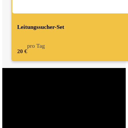
Leitungssucher-Set
pro Tag
20 €