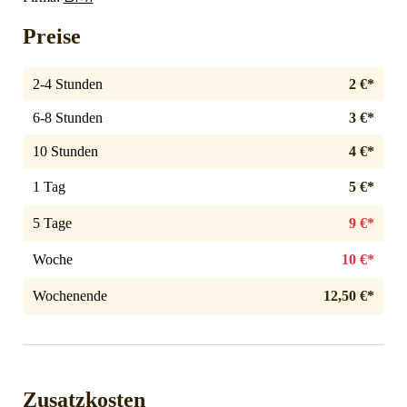
Preise
2-4 Stunden
2 €*
6-8 Stunden
3 €*
10 Stunden
4 €*
1 Tag
5 €*
5 Tage
9 €*
Woche
10 €*
Wochenende
12,50 €*
Zusatzkosten