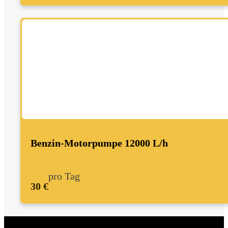
Benzin-Motorpumpe 12000 L/h
pro Tag
30 €