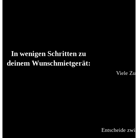
In wenigen Schritten zu
deinem Wunschmietgerät:
Viele Zub
Entscheide zwis