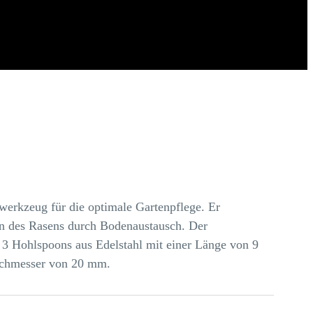
iwerkzeug für die optimale Gartenpflege. Er
en des Rasens durch Bodenaustausch. Der
r 3 Hohlspoons aus Edelstahl mit einer Länge von 9
rchmesser von 20 mm.