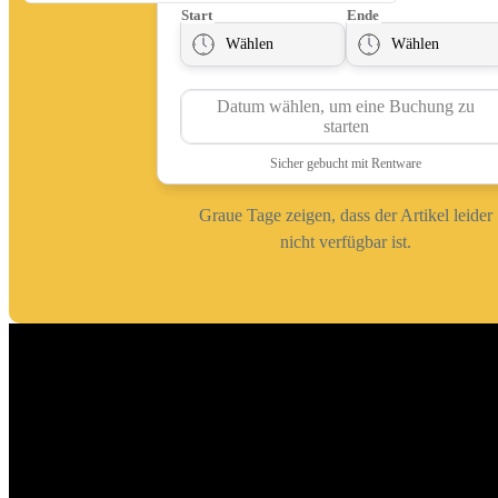
Graue Tage zeigen, dass der Artikel leider
nicht verfügbar ist.