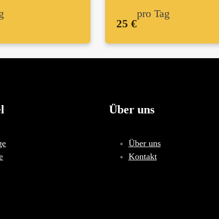
g
pro Tag
25 €
l
Über uns
ge
Über uns
e
Kontakt