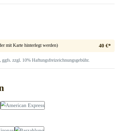
er mit Karte hinterlegt werden)
40 €*
, ggfs. zzgl. 10% Haftungs­freizeichnungsgebühr.
n