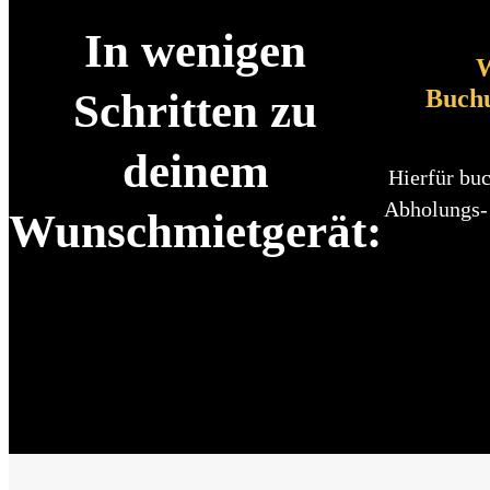
In wenigen
W
Buch
Schritten zu
deinem
Hierfür buc
Abholungs-
Wunschmietgerät: