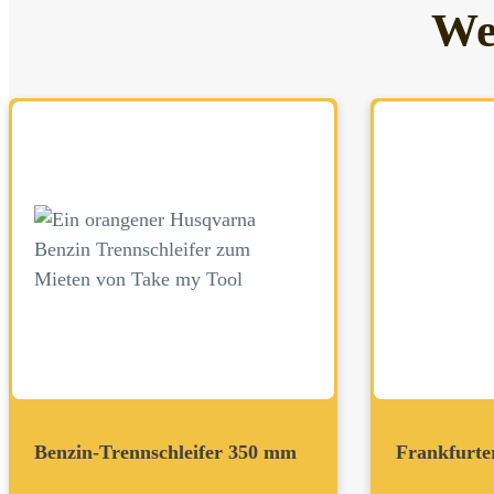
We
Benzin-Trennschleifer 350 mm
Frankfurte