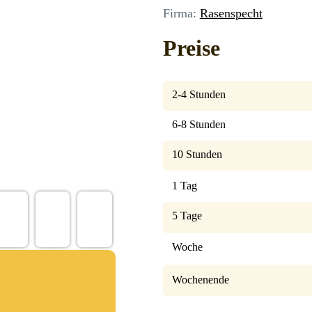
Firma:
Rasenspecht
Preise
2-4 Stunden
6-8 Stunden
10 Stunden
1 Tag
5 Tage
Woche
Wochenende