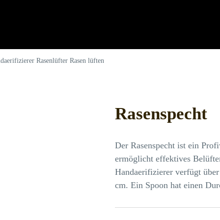
aerifizierer Rasenlüfter Rasen lüften
Rasenspecht
Der Rasenspecht ist ein Prof
ermöglicht effektives Belüft
Handaerifizierer verfügt übe
cm. Ein Spoon hat einen Du