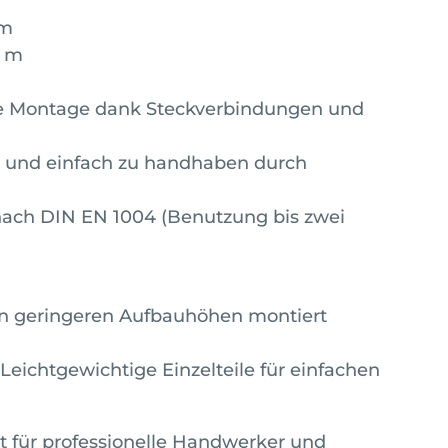
mm
5 m
e Montage dank Steckverbindungen und
d und einfach zu handhaben durch
 nach DIN EN 1004 (Benutzung bis zwei
h in geringeren Aufbauhöhen montiert
eichtgewichtige Einzelteile für einfachen
kt für professionelle Handwerker und