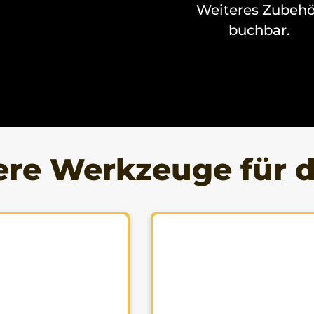
Weiteres Zubehö
buchbar.
ere Werkzeuge für d