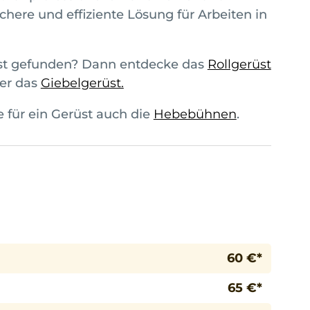
chere und effiziente Lösung für Arbeiten in
üst gefunden? Dann entdecke das
Rollgerüst
er das
Giebelgerüst.
e für ein Gerüst auch die
Hebebühnen
.
60 €*
65 €*