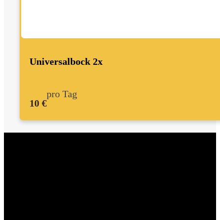
Universalbock 2x
pro Tag
10 €