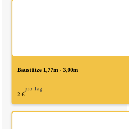
Baustütze 1,77m - 3,00m
pro Tag
2 €