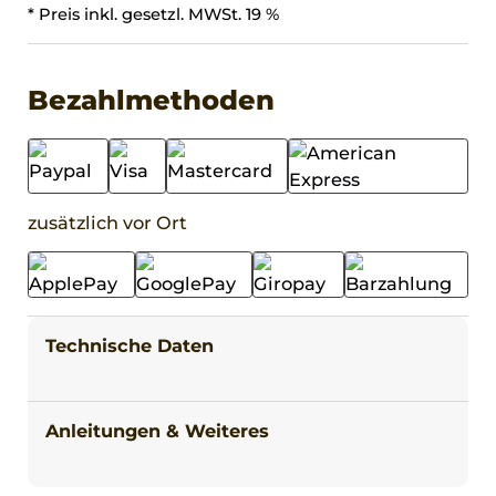
* Preis inkl. gesetzl. MWSt. 19 %
Bezahlmethoden
zusätzlich vor Ort
Technische Daten
Anleitungen & Weiteres