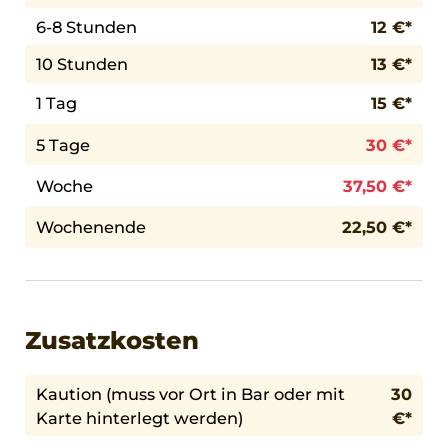
6-8 Stunden
12 €*
10 Stunden
13 €*
1 Tag
15 €*
5 Tage
30 €*
Woche
37,50 €*
Wochenende
22,50 €*
Zusatzkosten
Kaution (muss vor Ort in Bar oder mit
30
Karte hinterlegt werden)
€*