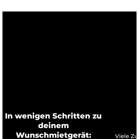
In wenigen Schritten zu
deinem
Wunschmietgerät:
Viele Z