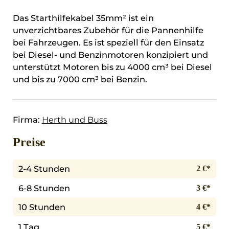
Das Starthilfekabel 35mm² ist ein
unverzichtbares Zubehör für die Pannenhilfe
bei Fahrzeugen. Es ist speziell für den Einsatz
bei Diesel- und Benzinmotoren konzipiert und
unterstützt Motoren bis zu 4000 cm³ bei Diesel
und bis zu 7000 cm³ bei Benzin.
Firma:
Herth und Buss
Preise
2-4 Stunden
2 €*
6-8 Stunden
3 €*
10 Stunden
4 €*
1 Tag
5 €*