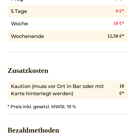
5 Tage
9 €*
Woche
10 €*
Wochenende
12,50 €*
Zusatzkosten
Kaution (muss vor Ort in Bar oder mit
10
Karte hinterlegt werden)
€*
* Preis inkl. gesetzl. MWSt. 19 %
Bezahlmethoden