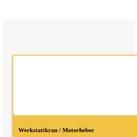
Werkstattkran / Motorheber