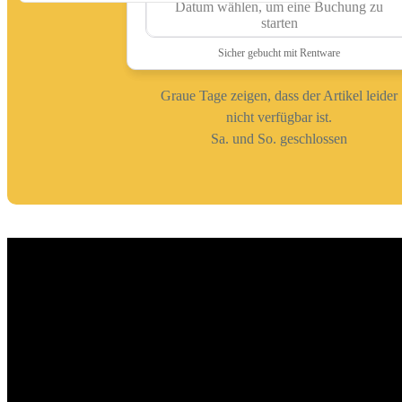
Graue Tage zeigen, dass der Artikel leider
nicht verfügbar ist.
Sa. und So. geschlossen