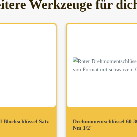
itere Werkzeuge für dic
d Blockschlüssel Satz
Drehmomentschlüssel 60-3
Nm 1/2"