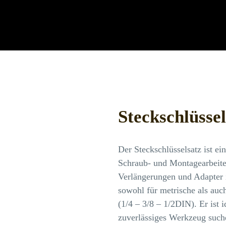
Steckschlüssel
Der Steckschlüsselsatz ist ei
Schraub- und Montagearbeiten
Verlängerungen und Adapter 
sowohl für metrische als auc
(1/4 – 3/8 – 1/2DIN). Er ist 
zuverlässiges Werkzeug such