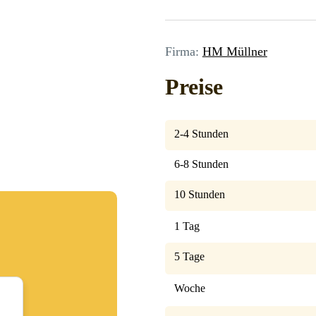
Firma:
HM Müllner
Preise
2-4 Stunden
6-8 Stunden
10 Stunden
1 Tag
5 Tage
Woche