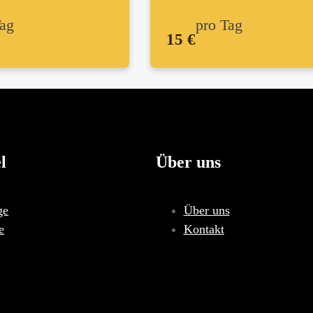
Tag
pro Tag
15 €
l
Über uns
ge
Über uns
e
Kontakt