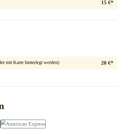
15 €*
er mit Karte hinterlegt werden)
20 €*
n