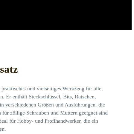
satz
n praktisches und vielseitiges Werkzeug für alle
. Er enthält Steckschlüssel, Bits, Ratschen,
in verschiedenen Größen und Ausführungen, die
h für zöllige Schrauben und Muttern geeignet sind
ideal für Hobby- und Profihandwerker, die ein
en.