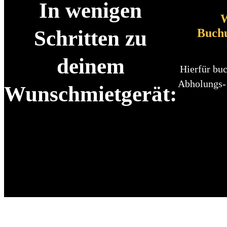
In wenigen
W
Buch
Schritten zu
deinem
Hierfür buc
Abholungs-
Wunschmietgerät: