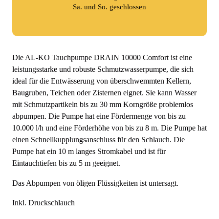
Sa. und So. geschlossen
Die AL-KO Tauchpumpe DRAIN 10000 Comfort ist eine
leistungsstarke und robuste Schmutzwasserpumpe, die sich
ideal für die Entwässerung von überschwemmten Kellern,
Baugruben, Teichen oder Zisternen eignet. Sie kann Wasser
mit Schmutzpartikeln bis zu 30 mm Korngröße problemlos
abpumpen. Die Pumpe hat eine Fördermenge von bis zu
10.000 l/h und eine Förderhöhe von bis zu 8 m. Die Pumpe hat
einen Schnellkupplungsanschluss für den Schlauch. Die
Pumpe hat ein 10 m langes Stromkabel und ist für
Eintauchtiefen bis zu 5 m geeignet.
Das Abpumpen von öligen Flüssigkeiten ist untersagt.
Inkl. Druckschlauch