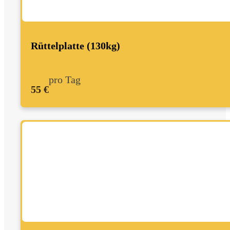
Rüttelplatte (130kg)
pro Tag
55 €