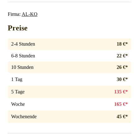
Firma:
AL-KO
Preise
2-4 Stunden
18 €*
6-8 Stunden
22 €*
10 Stunden
26 €*
1 Tag
30 €*
5 Tage
135 €*
Woche
165 €*
Wochenende
45 €*