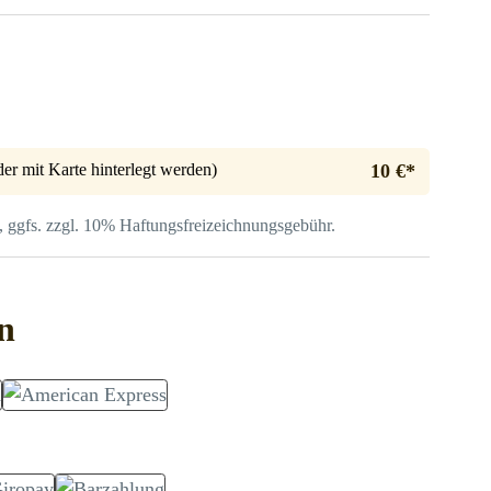
er mit Karte hinterlegt werden)
10 €*
, ggfs. zzgl. 10% Haftungs­freizeichnungsgebühr.
n