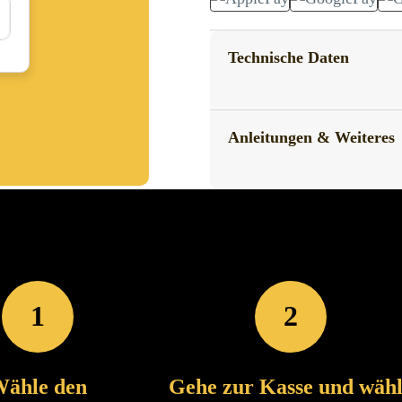
Technische Daten
Anleitungen & Weiteres
1
2
ähle den
Gehe zur Kasse und wäh