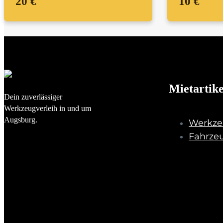
20 €
10 €
Mietartike
Dein zuverlässiger
Werkzeugverleih in und um
Augsburg.
Werkze
Fahrze