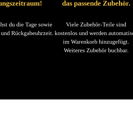
ungszeitraum!
das passende Zubehör.
hst du die Tage sowie
Viele Zubehör-Teile sind
 und Rückgabeuhrzeit.
kostenlos und werden automatis
im Warenkorb hinzugefügt.
Weiteres Zubehör buchbar.