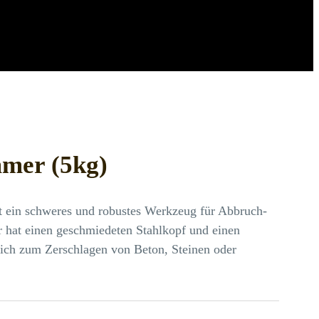
mer (5kg)
 ein schweres und robustes Werkzeug für Abbruch-
r hat einen geschmiedeten Stahlkopf und einen
 sich zum Zerschlagen von Beton, Steinen oder