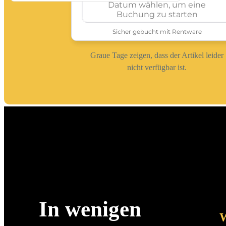
Graue Tage zeigen, dass der Artikel leider
nicht verfügbar ist.
In wenigen
W