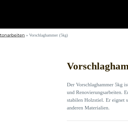
tonarbeiten
»
Vorschlaghammer (5kg)
Vorschlagham
Der Vorschlaghammer 5kg ist
und Renovierungsarbeiten. E
stabilen Holzstiel. Er eignet
anderen Materialien.