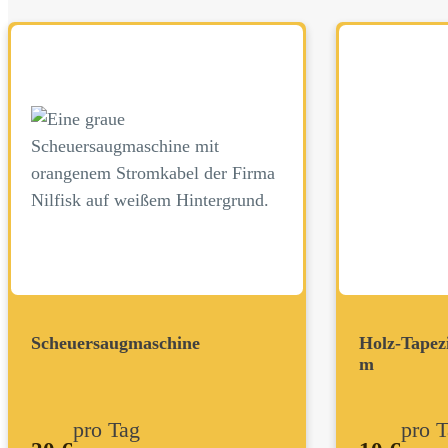
Scheuersaugmaschine
Holz-Tapezi
m
pro Tag
pro 