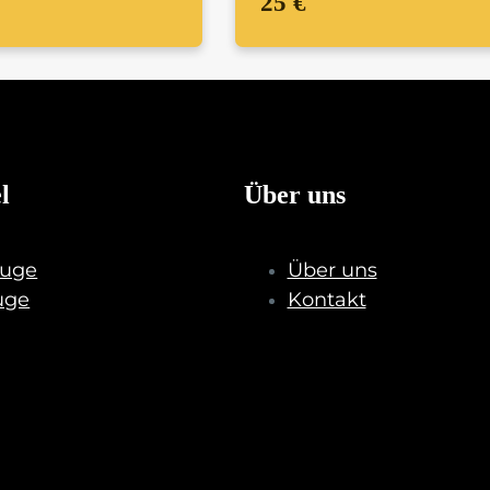
25 €
l
Über uns
uge
Über uns
uge
Kontakt