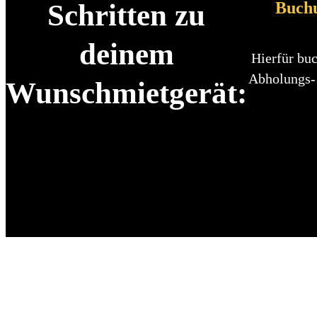
Buch
Schritten zu
deinem
Hierfür buc
Abholungs-
Wunschmietgerät: