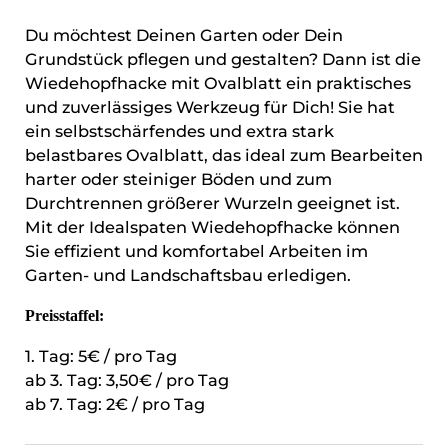
Du möchtest Deinen Garten oder Dein
Grundstück pflegen und gestalten? Dann ist die
Wiedehopfhacke mit Ovalblatt ein praktisches
und zuverlässiges Werkzeug für Dich! Sie hat
ein selbstschärfendes und extra stark
belastbares Ovalblatt, das ideal zum Bearbeiten
harter oder steiniger Böden und zum
Durchtrennen größerer Wurzeln geeignet ist.
Mit der Idealspaten Wiedehopfhacke können
Sie effizient und komfortabel Arbeiten im
Garten- und Landschaftsbau erledigen.
Preisstaffel:
1. Tag: 5€ / pro Tag
ab 3. Tag: 3,50€ / pro Tag
ab 7. Tag: 2€ / pro Tag