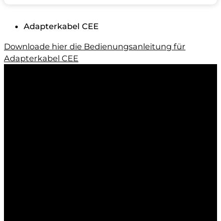
Adapterkabel CEE
Downloade hier die Bedienungsanleitung für
Adapterkabel CEE