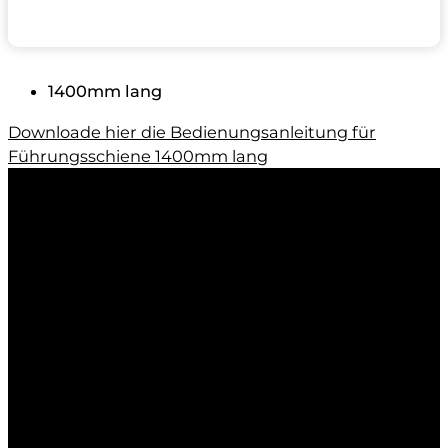
1400mm lang
Downloade hier die Bedienungsanleitung für
Führungsschiene 1400mm lang