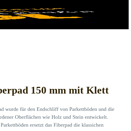
berpad 150 mm mit Klett
ad wurde für den Endschliff von Parkettböden und die
edener Oberflächen wie Holz und Stein entwickelt.
 Parkettböden ersetzt das Fiberpad die klassichen