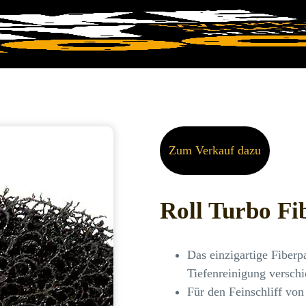
Zum Verkauf dazu
Roll Turbo Fi
Das einzigartige Fiberp
Tiefenreinigung verschi
Für den Feinschliff von