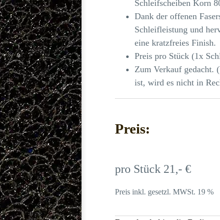
Schleifscheiben Korn 8
Dank der offenen Fasers
Schleifleistung und her
eine kratzfreies Finish.
Preis pro Stück (1x Sch
Zum Verkauf gedacht. (
ist, wird es nicht in Re
Preis:
pro Stück 21,- €
Preis inkl. gesetzl. MWSt. 19 %