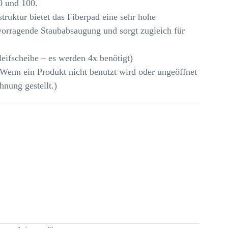
0 und 100.
truktur bietet das Fiberpad eine sehr hohe
vorragende Staubabsaugung und sorgt zugleich für
leifscheibe – es werden 4x benötigt)
Wenn ein Produkt nicht benutzt wird oder ungeöffnet
chnung gestellt.)