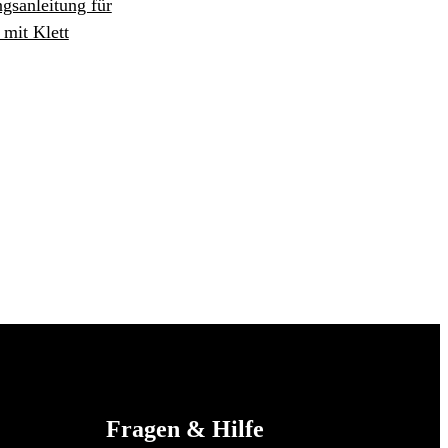
gsanleitung für
mit Klett
Fragen & Hilfe