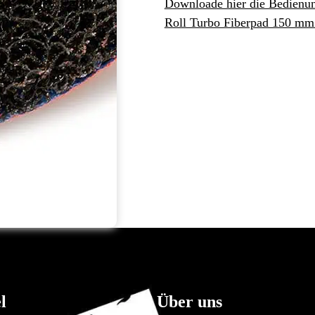
Downloade hier die Bedienun
Roll Turbo Fiberpad 150 mm 
l
Über uns