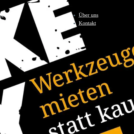
ge
Über uns
e
Kontakt