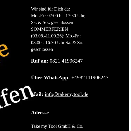
Wir sind für Dich da:
Mo.-Fr.: 07:00 bis 17:30 Uhr,
Sa. & So.: geschlossen
SOMMERFERIEN
(03.08.-11.09.26): Mo.-Fr.:
08:00 - 16:30 Uhr Sa. & So.
geschlossen
Ruf an:
0821 41906247
Über WhatsApp!
+4982141906247
Mail:
info@takemytool.de
Adresse
Take my Tool GmbH & Co.