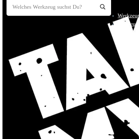
Werkzeu
Fahrzeug