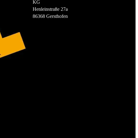
KG
Henleinstraße 27a
86368 Gersthofen