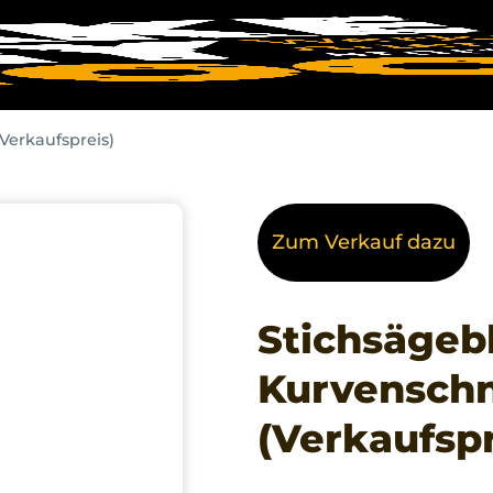
Verkaufspreis)
Zum Verkauf dazu
Stichsägebl
Kurvenschn
(Verkaufspr