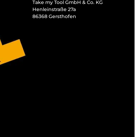
Take my Tool GmbH & Co. KG
Henleinstraße 27a
86368 Gersthofen