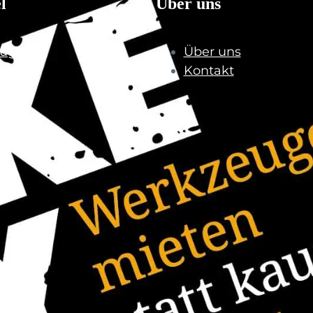
l
Über uns
uge
Über uns
uge
Kontakt