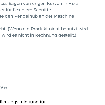
ises Sägen von engen Kurven in Holz
r für flexiblere Schnitte
sse den Pendelhub an der Maschine
t. (Wenn ein Produkt nicht benutzt wird
, wird es nicht in Rechnung gestellt.)
19 %
ienungsanleitung für