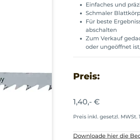
Einfaches und präz
Schmaler Blattkörpe
Für beste Ergebni
abschalten
Zum Verkauf gedach
oder ungeöffnet ist
Preis:
1,40,- €
Preis inkl. gesetzl. MWSt. 
Downloade hier die Bed