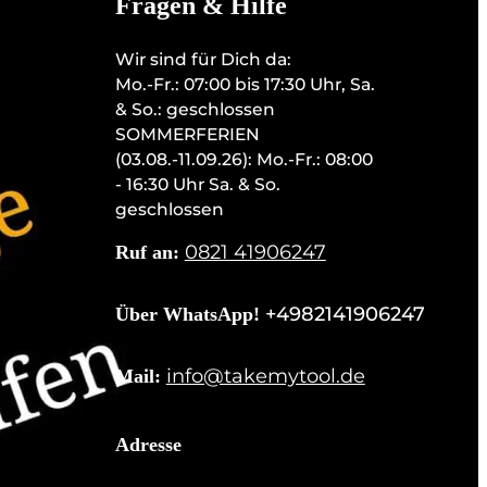
Fragen & Hilfe
Wir sind für Dich da:
Mo.-Fr.: 07:00 bis 17:30 Uhr, Sa.
& So.: geschlossen
SOMMERFERIEN
(03.08.-11.09.26): Mo.-Fr.: 08:00
- 16:30 Uhr Sa. & So.
geschlossen
0821 41906247
Ruf an:
+4982141906247
Über WhatsApp!
info@takemytool.de
Mail:
Adresse