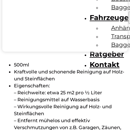
Bagge
Fahrzeuge
Anhän
Transp
Bagge
Ratgeber
Kontakt
500ml
Kraftvolle und schonende Reinigung auf Holz-
und Steinflächen
Eigenschaften:
– Reichweite: etwa 25 m2 pro ½ Liter
– Reinigungsmittel auf Wasserbasis
– Wirkungsvolle Reinigung auf Holz- und
Steinflächen
– Entfernt mühelos und effektiv
Verschmutzungen von z.B. Garagen, Zäunen,