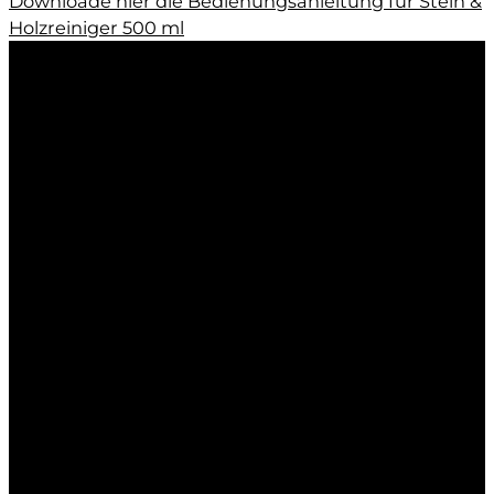
Downloade hier die Bedienungsanleitung für Stein &
Holzreiniger 500 ml