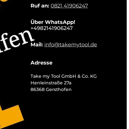
Ruf an:
0821 41906247
Über WhatsApp!
+4982141906247
Mail:
info@takemytool.de
Adresse
Take my Tool GmbH & Co. KG
Henleinstraße 27a
86368 Gersthofen