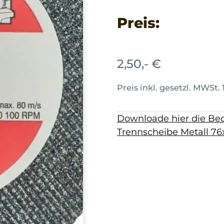
Preis:
2,50,- €
Preis inkl. gesetzl. MWSt. 
Downloade hier die Bed
Trennscheibe Metall 7