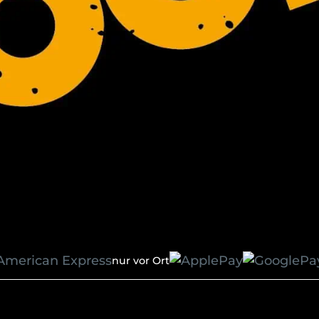
nur vor Ort