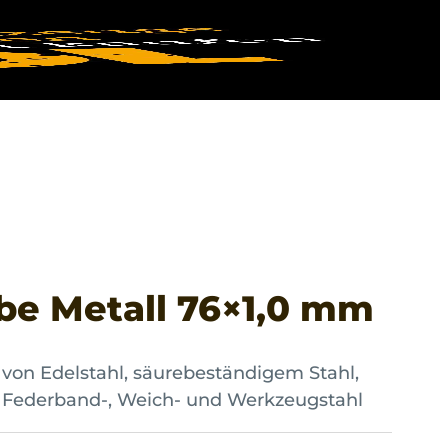
be Metall 76×1,0 mm
von Edelstahl, säurebeständigem Stahl,
, Federband-, Weich- und Werkzeugstahl