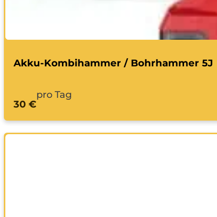
Akku-Kombihammer / Bohrhammer 5J
pro Tag
30 €