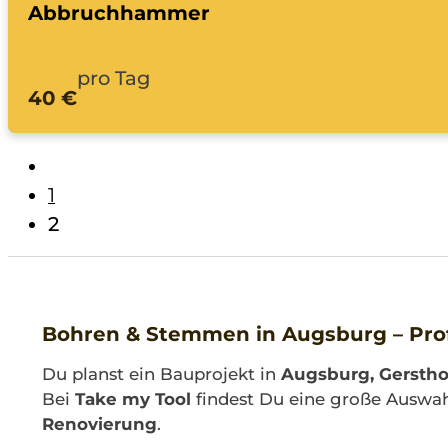
Abbruchhammer
pro Tag
40 €
1
2
Bohren & Stemmen in Augsburg – Pro
Du planst ein Bauprojekt in
Augsburg, Gersth
Bei
Take my Tool
findest Du eine große Auswa
Renovierung
.