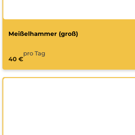
Meißelhammer (groß)
pro Tag
40 €