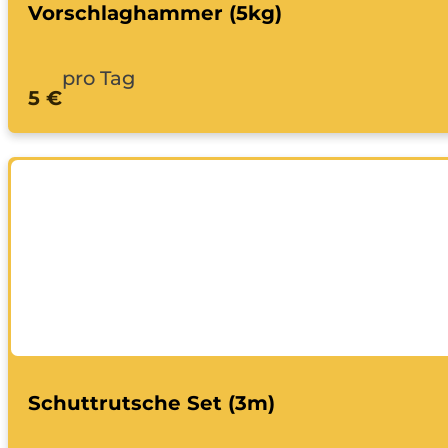
Vorschlaghammer (5kg)
pro Tag
5 €
Schuttrutsche Set (3m)