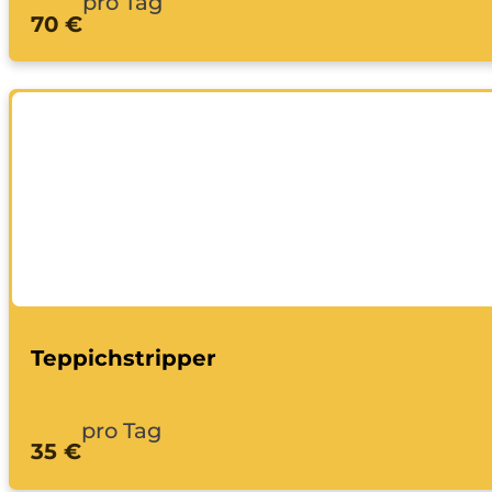
pro Tag
70 €
Teppichstripper
pro Tag
35 €