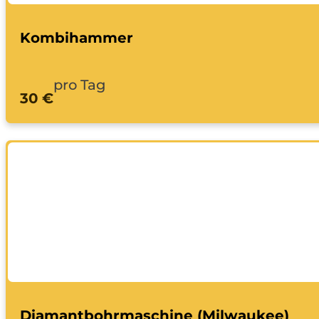
Kombihammer
pro Tag
30 €
Diamantbohrmaschine (Milwaukee)