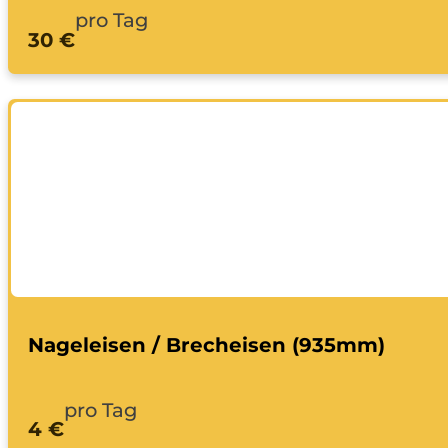
pro Tag
30 €
Nageleisen / Brecheisen (935mm)
pro Tag
4 €