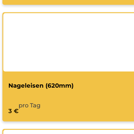
Nageleisen (620mm)
pro Tag
3 €