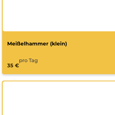
Meißelhammer (klein)
pro Tag
35 €