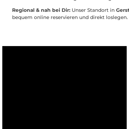
Regional & nah bei Dir:
Unser Standort in
Gers
bequem online reservieren und direkt loslegen.