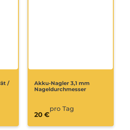
ät /
Akku-Nagler 3,1 mm
Nageldurchmesser
pro Tag
20 €