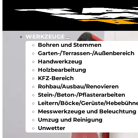
WERKZEUGE
Bohren und Stemmen
Garten-/Terrassen-/Außenbereich
Handwerkzeug
Holzbearbeitung
KFZ-Bereich
Rohbau/Ausbau/Renovieren
Stein-/Beton-/Pflasterarbeiten
Leitern/Böcke/Gerüste/Hebebühn
Messwerkzeuge und Beleuchtung
Umzug und Reinigung
Unwetter