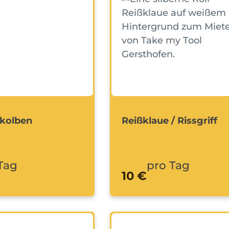
kolben
Reißklaue / Rissgriff
Tag
pro Tag
10 €