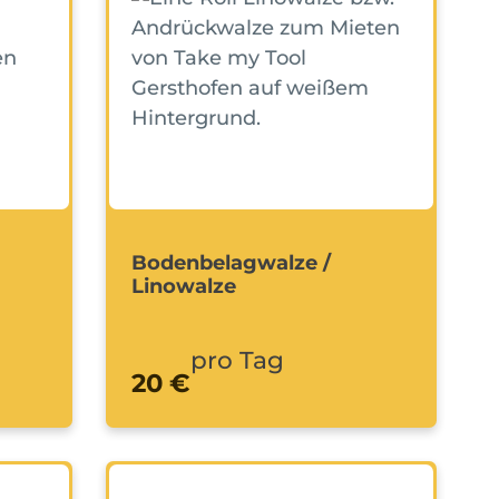
Bodenbelagwalze /
Linowalze
pro Tag
20 €