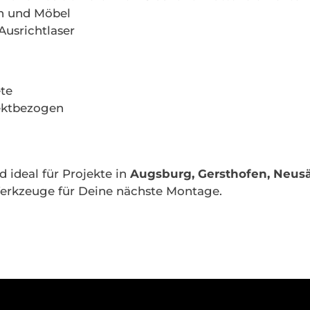
en und Möbel
Ausrichtlaser
te
jektbezogen
 ideal für Projekte in
Augsburg, Gersthofen, Neu
erkzeuge für Deine nächste Montage.