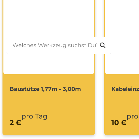
Bagger
Ratgeber
Kontakt
Baustütze 1,77m - 3,00m
Kabeleinz
pro Tag
pro
2 €
10 €