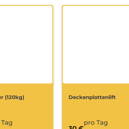
r (120kg)
Deckenplattenlift
 Tag
pro Tag
30 €