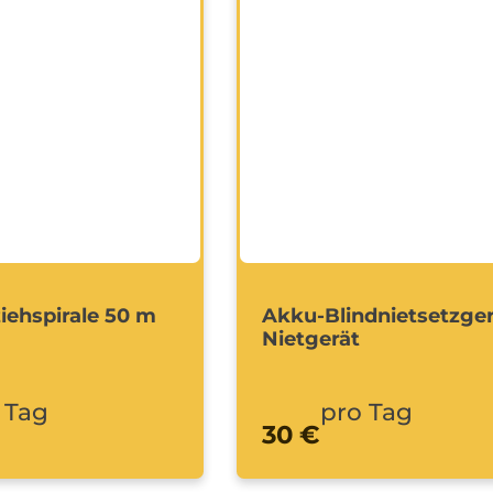
iehspirale 50 m
Akku-Blindnietsetzger
Nietgerät
 Tag
pro Tag
30 €