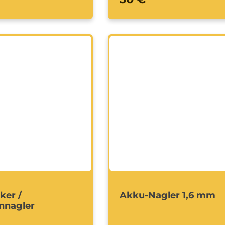
ker /
Akku-Nagler 1,6 mm
nnagler