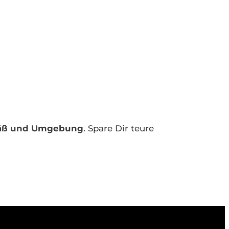
säß und Umgebung
. Spare Dir teure