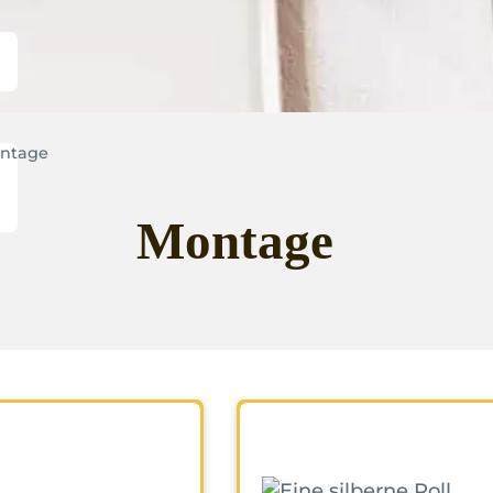
ntage
Montage