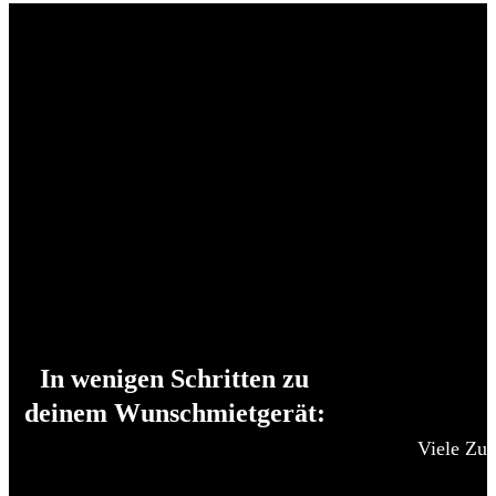
In wenigen Schritten zu
deinem Wunschmietgerät:
Viele Zub