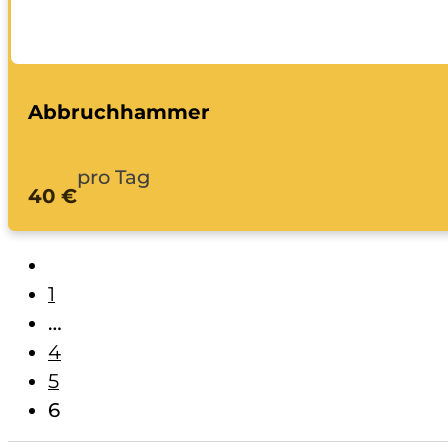
Abbruchhammer
pro Tag
40 €
1
…
4
5
6