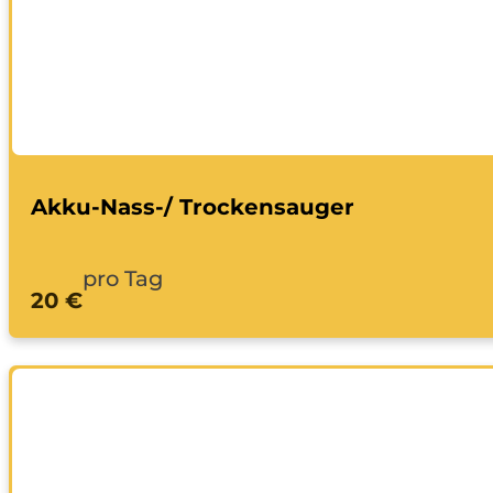
Akku-Nass-/ Trockensauger
pro Tag
20 €