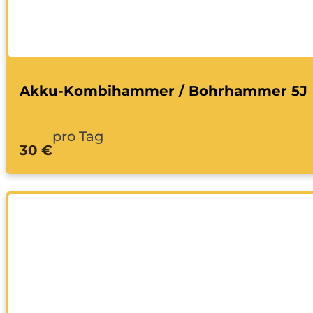
Akku-Kombihammer / Bohrhammer 5J
pro Tag
30 €