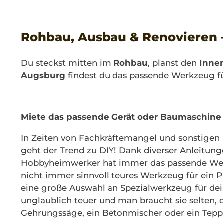
Rohbau, Ausbau & Renovieren 
Du steckst mitten im
Rohbau
, planst den
Inne
Augsburg
findest du das passende Werkzeug fü
Miete das passende Gerät oder Baumaschine
In Zeiten von Fachkräftemangel und sonstige
geht der Trend zu DIY! Dank diverser Anleitunge
Hobbyheimwerker hat immer das passende Werkz
nicht immer sinnvoll teures Werkzeug für ein P
eine große Auswahl an Spezialwerkzeug für dein
unglaublich teuer und man braucht sie selten, d
Gehrungssäge, ein Betonmischer oder ein Teppi