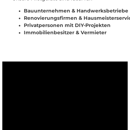
Bauunternehmen & Handwerksbetriebe
Renovierungsfirmen & Hausmeisterservi
Privatpersonen mit DIY-Projekten
Immobilienbesitzer & Vermieter