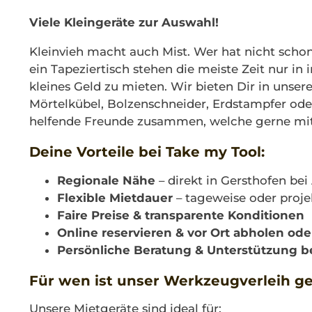
Viele Kleingeräte zur Auswahl!
Kleinvieh macht auch Mist. Wer hat nicht scho
ein Tapeziertisch stehen die meiste Zeit nur in 
kleines Geld zu mieten. Wir bieten Dir in uns
Mörtelkübel, Bolzenschneider, Erdstampfer ode
helfende Freunde zusammen, welche gerne mit 
Deine Vorteile bei Take my Tool:
Regionale Nähe
– direkt in Gersthofen be
Flexible Mietdauer
– tageweise oder proj
Faire Preise & transparente Konditionen
Online reservieren & vor Ort abholen oder
Persönliche Beratung & Unterstützung b
Für wen ist unser Werkzeugverleih g
Unsere Mietgeräte sind ideal für: