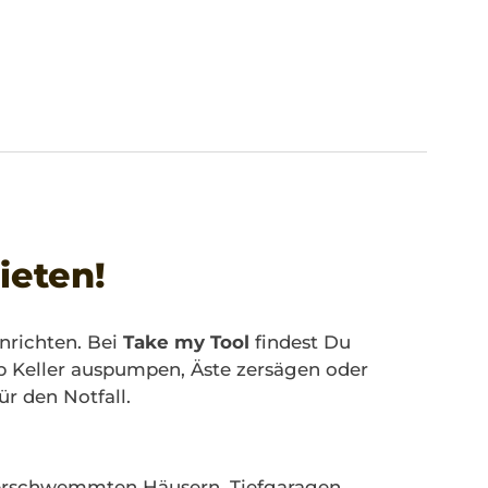
ieten!
nrichten. Bei
Take my Tool
findest Du
b Keller auspumpen, Äste zersägen oder
ür den Notfall.
überschwemmten Häusern, Tiefgaragen