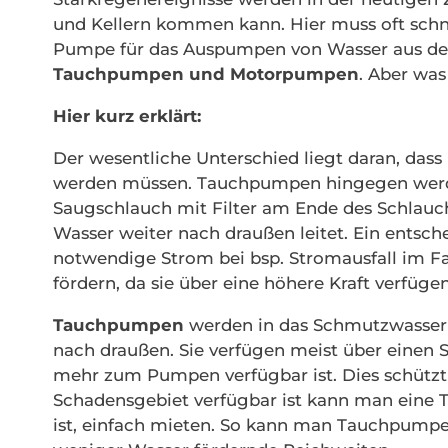
und Kellern kommen kann. Hier muss oft schne
Pumpe für das Auspumpen von Wasser aus dem K
Tauchpumpen und Motorpumpen
. Aber wa
Hier kurz erklärt:
Der wesentliche Unterschied liegt daran, dass
werden müssen. Tauchpumpen hingegen werde
Saugschlauch mit Filter am Ende des Schlauc
Wasser weiter nach draußen leitet. Ein entsc
notwendige Strom bei bsp. Stromausfall im F
fördern, da sie über eine höhere Kraft verfügen
Tauchpumpen
werden in das Schmutzwasser 
nach draußen. Sie verfügen meist über einen
mehr zum Pumpen verfügbar ist. Dies schütz
Schadensgebiet verfügbar ist kann man eine 
ist, einfach mieten. So kann man Tauchpump