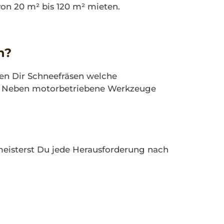
von 20 m² bis 120 m² mieten.
n?
ten Dir Schneefräsen welche
en. Neben motorbetriebene Werkzeuge
 meisterst Du jede Herausforderung nach