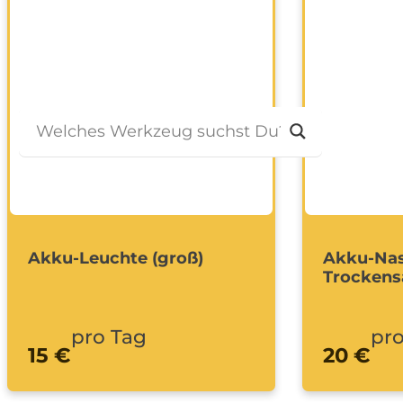
Bagger
Ratgeber
Kontakt
Akku-Leuchte (groß)
Akku-Nas
Trockens
pro Tag
pro
15 €
20 €