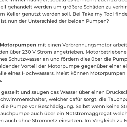
ll gehandelt werden um größere Schäden zu verhinde
eller genutzt werden soll. Bei Take my Tool findes
s ist nun der Unterschied der beiden Pumpen?
Motorpumpen
mit einen Verbrennungsmotor arbeit
n über 230 V Strom angetrieben. Motorbetrieben
hes Schutzwasser an und fördern dies über die Pum
heidender Vorteil der Motorpumpe gegenüber einer e
alle eines Hochwassers. Meist können Motorpumpen 
.
gestellt und saugen das Wasser über einen Drucks
 Schwimmerschalter, welcher dafür sorgt, die Tauch
t die Pumpe vor Beschädigung. Selbst wenn keine S
Tauchpumpe auch über ein Notstromaggregat welches
en auch ohne Stromnetz einsetzen. Im Vergleich 