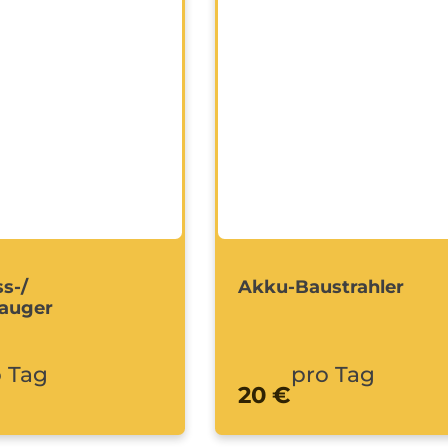
s-/
Akku-Baustrahler
auger
 Tag
pro Tag
20 €