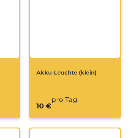
Akku-Leuchte (klein)
pro Tag
10 €