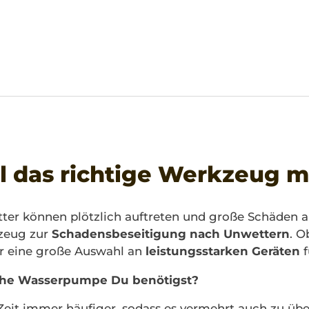
l das richtige Werkzeug m
ter können plötzlich auftreten und große Schäden a
kzeug zur
Schadensbeseitigung nach Unwettern
. O
ir eine große Auswahl an
leistungsstarken Geräten
f
lche Wasserpumpe Du benötigst?
 Zeit immer häufiger, sodass es vermehrt auch zu 