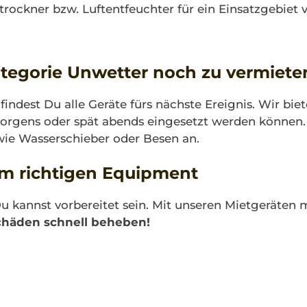
rockner bzw. Luftentfeuchter für ein Einsatzgebiet 
ategorie Unwetter noch zu vermiete
indest Du alle Geräte fürs nächste Ereignis. Wir bie
 morgens oder spät abends eingesetzt werden könn
wie Wasserschieber oder Besen an.
dem richtigen Equipment
Du kannst vorbereitet sein. Mit unseren Mietgeräten
chäden schnell beheben!