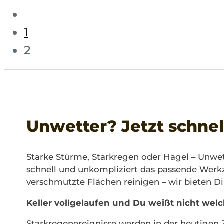
1
2
Unwetter? Jetzt schnel
Starke Stürme, Starkregen oder Hagel – Unwet
schnell und unkompliziert das passende Wer
verschmutzte Flächen reinigen – wir bieten D
Keller vollgelaufen und Du weißt nicht we
Starkregenereignisse werden in der heutigen