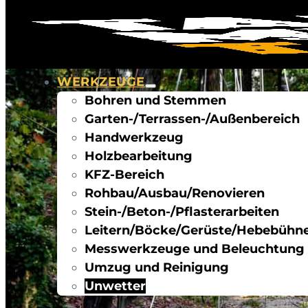
WERKZEUGE
Bohren und Stemmen
Garten-/Terrassen-/Außenbereich
Handwerkzeug
Holzbearbeitung
KFZ-Bereich
Rohbau/Ausbau/Renovieren
Stein-/Beton-/Pflasterarbeiten
Leitern/Böcke/Gerüste/Hebebühn
Messwerkzeuge und Beleuchtung
Umzug und Reinigung
Unwetter