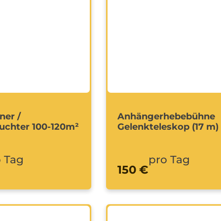
ner /
Anhängerhebebühne
euchter 100-120m²
Gelenkteleskop (17 m)
 Tag
pro Tag
150 €