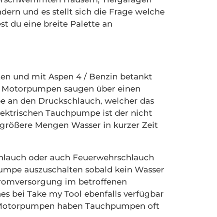
rn und es stellt sich die Frage welche
t du eine breite Palette an
en und mit Aspen 4 / Benzin betankt
e Motorpumpen saugen über einen
pe an den Druckschlauch, welcher das
lektrischen Tauchpumpe ist der nicht
größere Mengen Wasser in kurzer Zeit
chlauch oder auch Feuerwehrschlauch
pumpe auszuschalten sobald kein Wasser
tromversorgung im betroffenen
 bei Take my Tool ebenfalls verfügbar
zu Motorpumpen haben Tauchpumpen oft