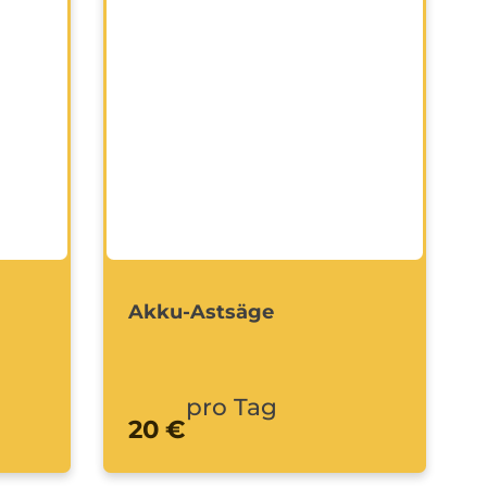
Akku-Astsäge
pro Tag
20 €