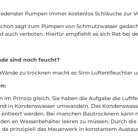
edenster Pumpen immer kostenlos Schläuche zur Ve
schon sagt zum Pumpen von Schmutzwasser gedacht
 auch verboten. Hierfür empfiehlt es sich Rat bei d
nde sind noch feucht?
 Wände zu trocknen macht es Sinn Luftentfeuchter u
en:
 im Prinzip gleich. Sie haben die Aufgabe die Luftf
n und in Kondenswasser umwandeln. Das Kondenswass
d entleert werden. Bei manchen Bautrocknern kann 
den en Wasserbehälter leeren zu müssen. Durch die
, da p
rinzipiell das
Mauerwerk in konstantem Austaus