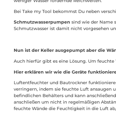
weniger Wasser fördernde Reichweiten.
Bei Take my Tool bekommst Du neben verschi
Schmutzwasserpumpen
sind wie der Name 
Schmutzwasser ist damit nicht vorgesehen und
Nun ist der Keller ausgepumpt aber die Wä
Auch hierfür gibt es eine Lösung. Um feuchte
Hier erklären wir wie die Geräte funktionier
Luftentfeuchter und Bautrockner funktionieren
verringern, indem sie feuchte Luft ansauge
befindlichen Behälters und kann anschließen
anschließen um nicht in regelmäßigen Abstän
feuchte Wände die Feuchtigkeit in die Luft ab