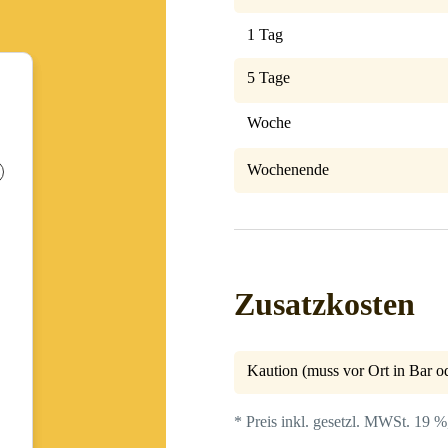
1 Tag
5 Tage
Woche
Wochenende
Zusatzkosten
Kaution (muss vor Ort in Bar od
* Preis inkl. gesetzl. MWSt. 19 %