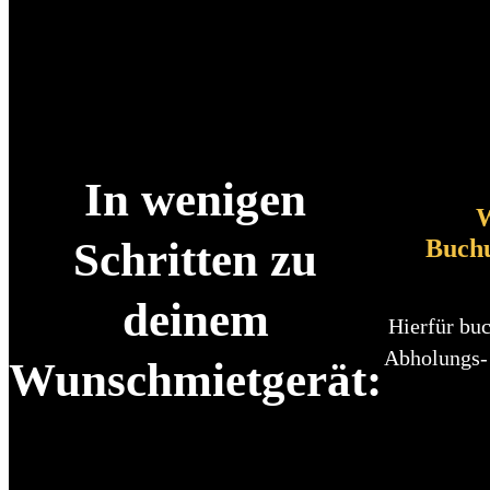
In wenigen
W
Buch
Schritten zu
deinem
Hierfür buc
Abholungs-
Wunschmietgerät: