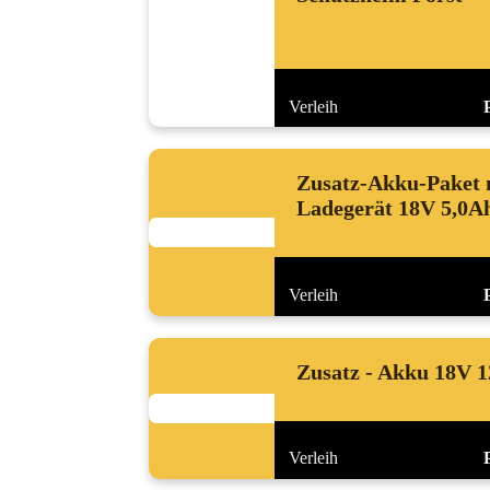
Verleih
Zusatz-Akku-Paket 
Ladegerät 18V 5,0A
Verleih
Zusatz - Akku 18V 1
Verleih