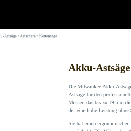
u-Astsäge / Astschere / Kettensäge
Akku-Astsäge
Die Milwaukee Akku-Astsäge 
Astsäge für den professionel
Messer, das bis zu 19 mm di
der eine hohe Leistung ohne 
Sie hat einen ergonomischen 