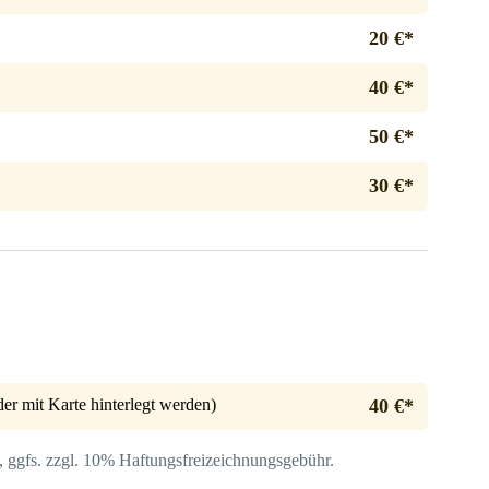
20 €*
40 €*
50 €*
30 €*
er mit Karte hinterlegt werden)
40 €*
, ggfs. zzgl. 10% Haftungs­freizeichnungsgebühr.