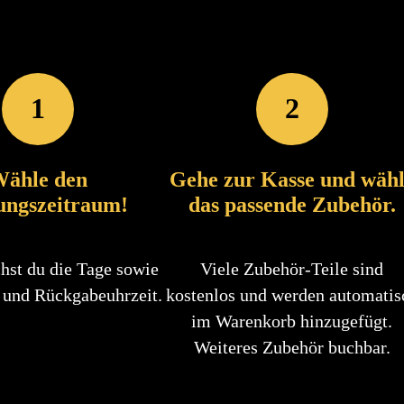
1
2
ähle den
Gehe zur Kasse und wäh
ungszeitraum!
das passende Zubehör.
hst du die Tage sowie
Viele Zubehör-Teile sind
 und Rückgabeuhrzeit.
kostenlos und werden automatis
im Warenkorb hinzugefügt.
Weiteres Zubehör buchbar.