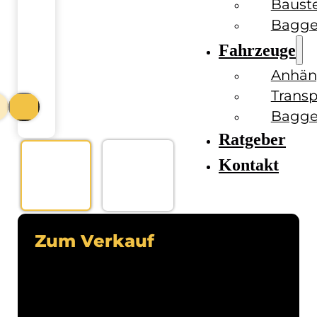
Baust
Bagge
Fahrzeuge
Anhän
Transp
Bagge
Ratgeber
Kontakt
Zum Verkauf