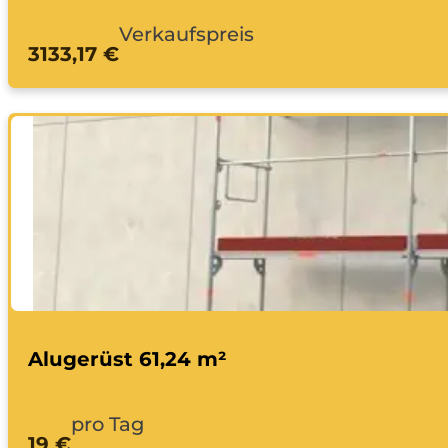
Verkaufspreis
3133,17 €
Alugerüst 61,24 m²
pro Tag
19 €