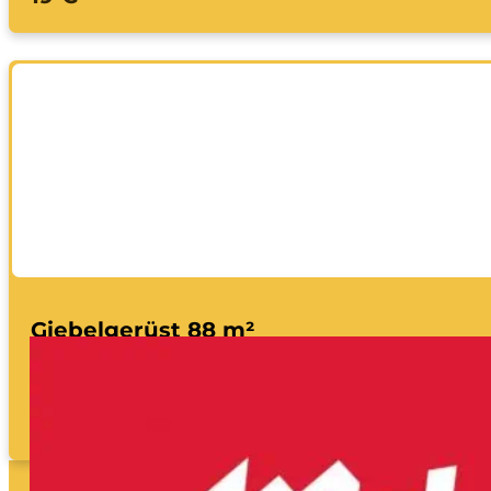
Giebelgerüst 88 m²
pro Tag
26 €