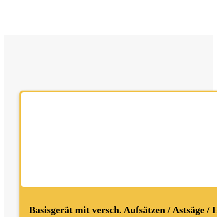
Basisgerät mit versch. Aufsätzen / Astsäge /