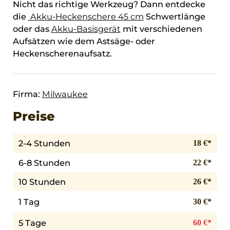
Nicht das richtige Werkzeug? Dann entdecke
die
Akku-Heckenschere 45 cm
Schwertlänge
oder das
Akku-Basisgerät
mit verschiedenen
Aufsätzen wie dem Astsäge- oder
Heckenscherenaufsatz.
Firma:
Milwaukee
Preise
2-4 Stunden
18 €*
6-8 Stunden
22 €*
10 Stunden
26 €*
1 Tag
30 €*
5 Tage
60 €*