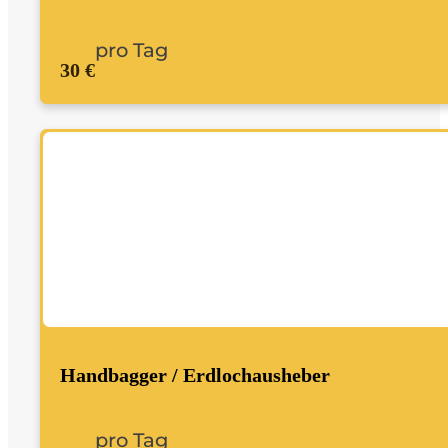
pro Tag
30 €
Handbagger / Erdlochausheber
pro Tag