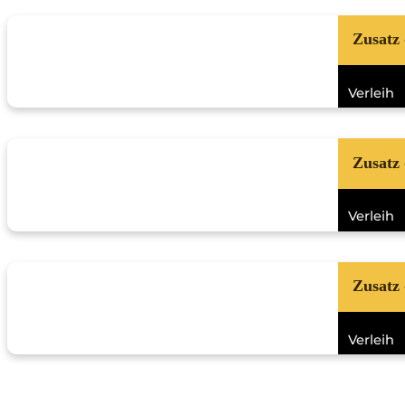
Zusatz
Verleih
Zusatz
Verleih
Zusatz
Verleih