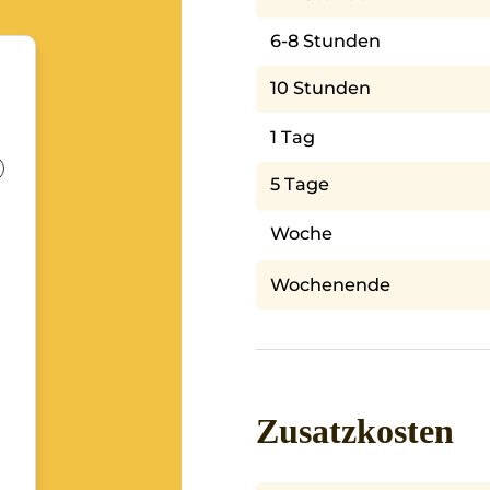
6-8 Stunden
10 Stunden
1 Tag
5 Tage
Woche
Wochenende
Zusatzkosten