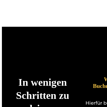
W
In wenigen
Buch
Schritten zu
Hierfür 