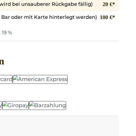
wird bei unsauberer Rückgabe fällig)
20 €*
n Bar oder mit Karte hinterlegt werden)
100 €*
. 19 %
n