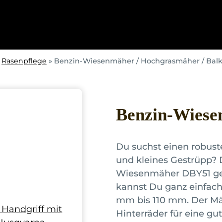
»
Rasenpflege
»
Benzin-Wiesenmäher / Hochgrasmäher / Ba
Benzin-Wies
Du suchst einen robust
und kleines Gestrüpp? 
Wiesenmäher DBY51 gena
kannst Du ganz einfach 
mm bis 110 mm. Der Mäh
Hinterräder für eine g