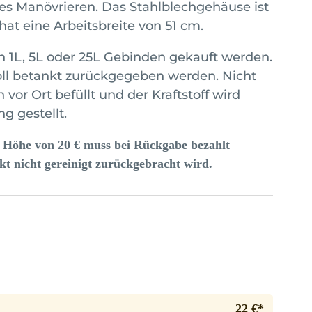
les Manövrieren. Das Stahlblechgehäuse ist
hat eine Arbeitsbreite von 51 cm.
 in 1L, 5L oder 25L Gebinden gekauft werden.
voll betankt zurückgegeben werden. Nicht
vor Ort befüllt und der Kraftstoff wird
g gestellt.
n Höhe von 20 € muss bei Rückgabe bezahlt
t nicht gereinigt zurückgebracht wird.
22 €*