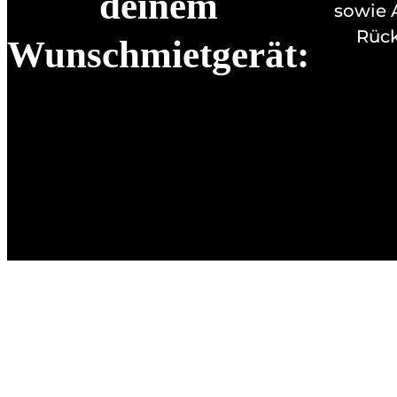
deinem
sowie 
Rück
Wunschmietgerät: