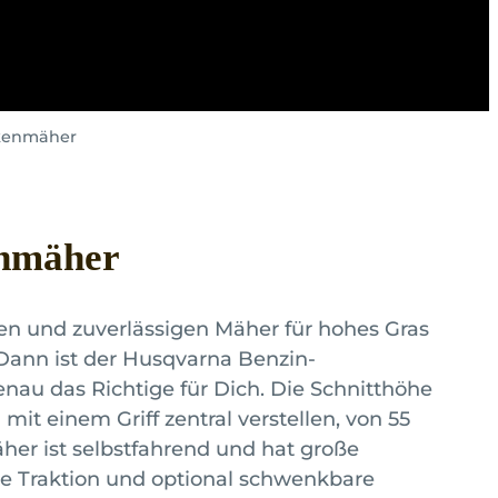
lkenmäher
enmäher
en und zuverlässigen Mäher für hohes Gras
Dann ist der Husqvarna Benzin-
u das Richtige für Dich. Die Schnitthöhe
mit einem Griff zentral verstellen, von 55
er ist selbstfahrend und hat große
ute Traktion und optional schwenkbare