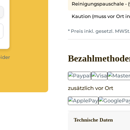
Reinigungspauschale - (
Kaution (muss vor Ort i
* Preis inkl. gesetzl. MWSt
Bezahlmethode
eider
zusätzlich vor Ort
Technische Daten