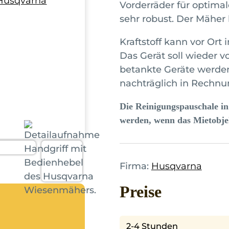
Vorderräder für optima
sehr robust. Der Mäher 
Kraftstoff kann vor Ort
Das Gerät soll wieder 
betankte Geräte werden 
nachträglich in Rechnun
Die Reinigungspauschale i
werden, wenn das Mietobjek
Firma:
Husqvarna
Preise
2-4 Stunden