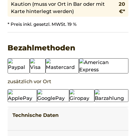
Kaution (muss vor Ort in Bar oder mit
20
Karte hinterlegt werden)
€*
* Preis inkl. gesetzl. MWSt. 19 %
Bezahlmethoden
zusätzlich vor Ort
Technische Daten