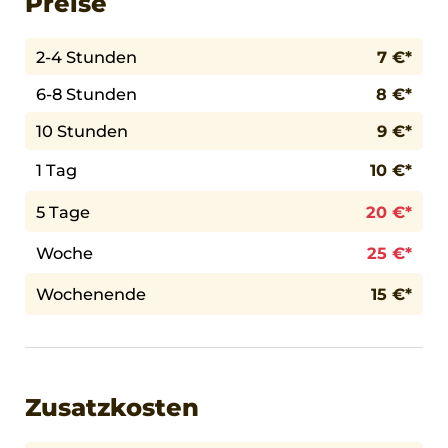
Preise
2-4 Stunden
7 €*
6-8 Stunden
8 €*
10 Stunden
9 €*
1 Tag
10 €*
5 Tage
20 €*
Woche
25 €*
Wochenende
15 €*
Zusatzkosten