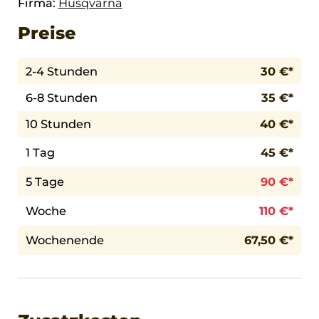
Firma:
Husqvarna
Preise
2-4 Stunden
30 €*
6-8 Stunden
35 €*
10 Stunden
40 €*
1 Tag
45 €*
5 Tage
90 €*
Woche
110 €*
Wochenende
67,50 €*