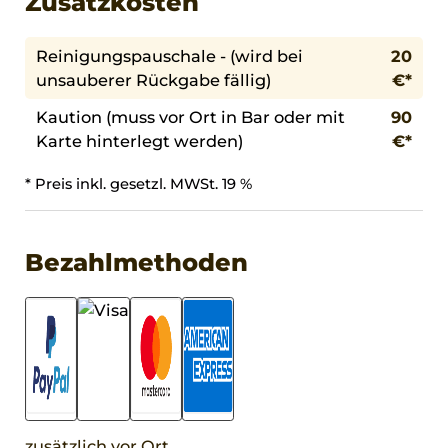
Zusatzkosten
Reinigungspauschale - (wird bei
20
unsauberer Rückgabe fällig)
€*
Kaution (muss vor Ort in Bar oder mit
90
Karte hinterlegt werden)
€*
* Preis inkl. gesetzl. MWSt. 19 %
Bezahlmethoden
zusätzlich vor Ort