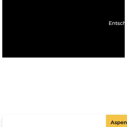
Entsch
Aspen 