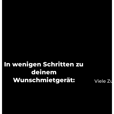
In wenigen Schritten zu
deinem
Wunschmietgerät:
Viele Z