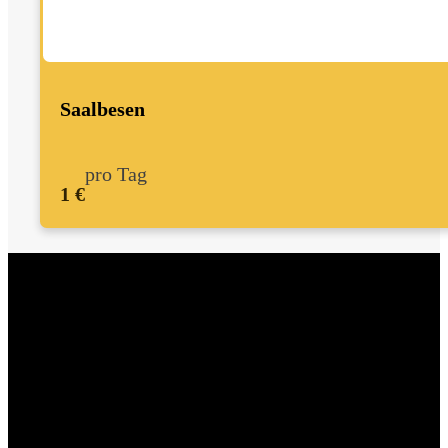
Saalbesen
pro Tag
1 €