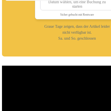
Graue Tage zeigen, dass der Artikel leider
nicht verfügbar ist.
Sa. und So. geschlossen