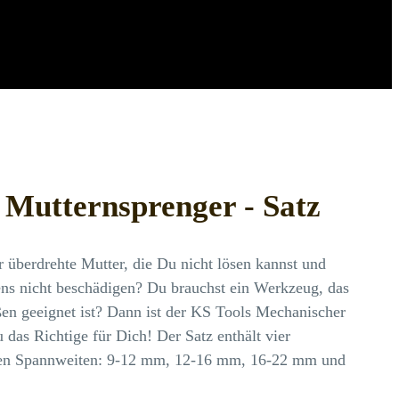
Mutternsprenger - Satz
r überdrehte Mutter, die Du nicht lösen kannst und
ens nicht beschädigen? Du brauchst ein Werkzeug, das
en geeignet ist? Dann ist der KS Tools Mechanischer
 das Richtige für Dich! Der Satz enthält vier
den Spannweiten: 9-12 mm, 12-16 mm, 16-22 mm und