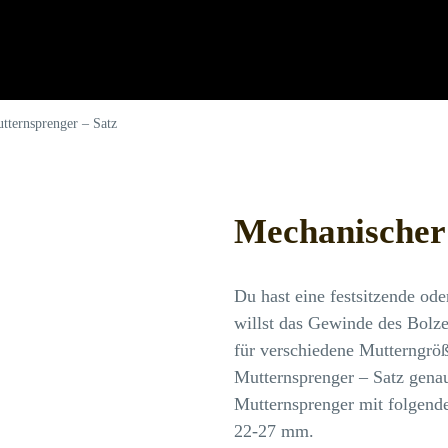
tternsprenger – Satz
Mechanischer 
Du hast eine festsitzende ode
willst das Gewinde des Bolz
für verschiedene Mutterngröß
Mutternsprenger – Satz genau
Mutternsprenger mit folgen
22-27 mm.