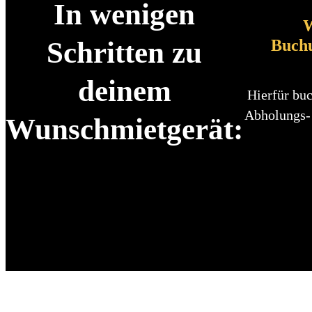
In wenigen
W
Buch
Schritten zu
deinem
Hierfür buc
Abholungs-
Wunschmietgerät: