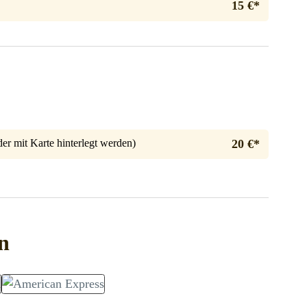
15 €*
er mit Karte hinterlegt werden)
20 €*
n