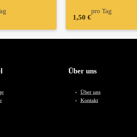
Tag
pro Tag
1,50 €
l
Über uns
ge
Über uns
e
Kontakt