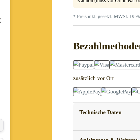
Kaution (muss vor Ort in Bar od
* Preis inkl. gesetzl. MWSt. 19 %
Bezahlmethode
zusätzlich vor Ort
Technische Daten