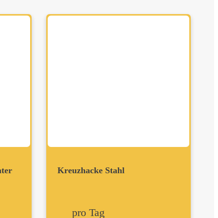
hter
Kreuzhacke Stahl
pro Tag