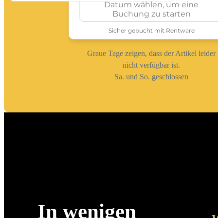
Graue Tage zeigen, dass der Artikel leider
nicht verfügbar ist.
Sa. und So. geschlossen
In wenigen