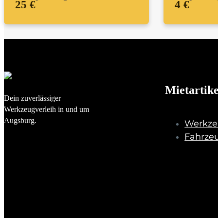
25 €
4 €
Mietartike
Dein zuverlässiger
Werkzeugverleih in und um
Augsburg.
Werkze
Fahrze