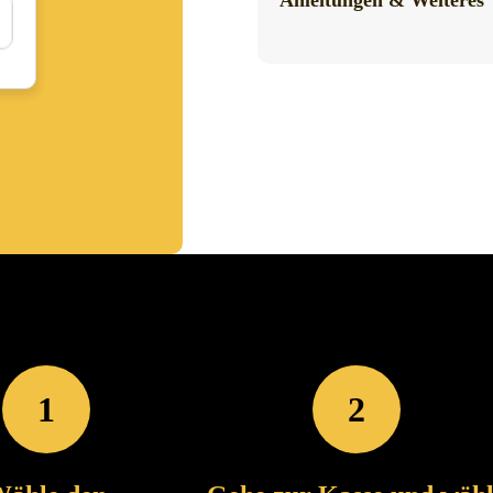
Anleitungen & Weiteres
1
2