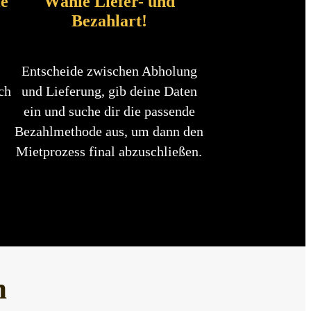
le
Wähle Liefer- und
Bezahlart!
Entscheide zwischen Abholung
ch
und Lieferung, gib deine Daten
ein und suche dir die passende
Bezahlmethode aus, um dann den
Mietprozess final abzuschließen.
h