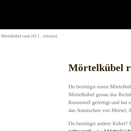
»
Mörtelkübel rund (65 L, schwarz)
Mörtelkübel r
Du benötigst einen Mörtelküb
Mörtelkübel genau das Richti
Kunststoff gefertigt und hat 
das Anmischen von Mörtel, Z
Du benötigst andere Kübel?