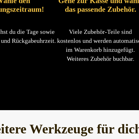
ähle den
Gehe zur Kasse und wäh
ungszeitraum!
das passende Zubehör.
hst du die Tage sowie
Viele Zubehör-Teile sind
 und Rückgabeuhrzeit.
kostenlos und werden automatis
im Warenkorb hinzugefügt.
Weiteres Zubehör buchbar.
itere Werkzeuge für dic