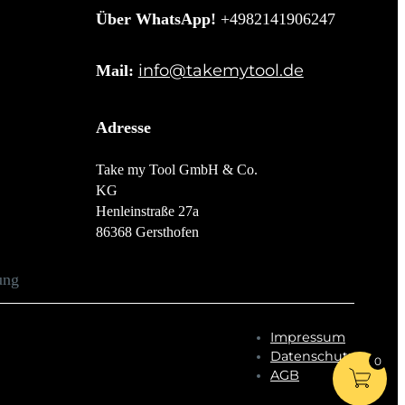
Über WhatsApp!
+4982141906247
info@takemytool.de
Mail:
Adresse
Take my Tool GmbH & Co.
KG
Henleinstraße 27a
86368 Gersthofen
Impressum
Datenschutz
AGB