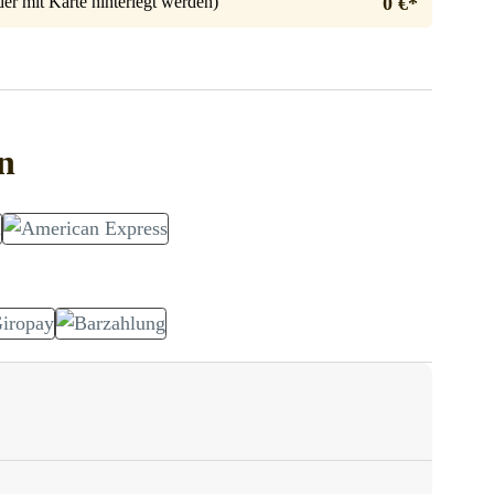
er mit Karte hinterlegt werden)
0 €*
n