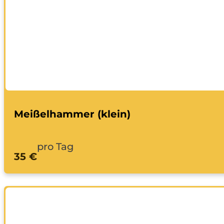
Meißelhammer (klein)
pro Tag
35 €