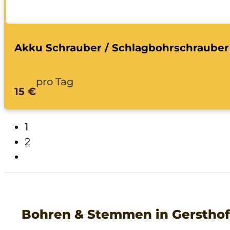
Akku Schrauber / Schlagbohrschrauber
pro Tag
15 €
1
2
Bohren & Stemmen in Gersthof