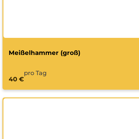
Meißelhammer (groß)
pro Tag
40 €