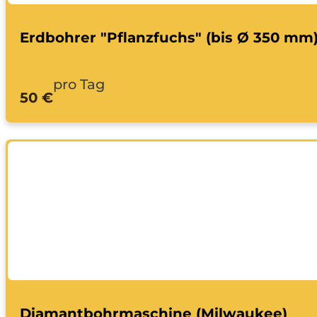
Erdbohrer "Pflanzfuchs" (bis Ø 350 mm
pro Tag
50 €
Diamantbohrmaschine (Milwaukee)