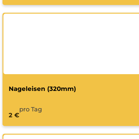
Nageleisen (320mm)
pro Tag
2 €