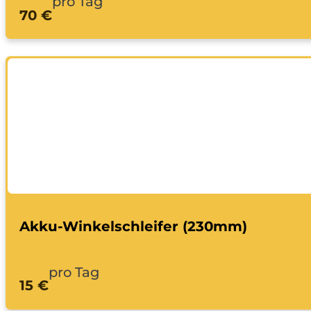
pro Tag
70 €
Akku-Winkelschleifer (230mm)
pro Tag
15 €