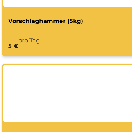
Vorschlaghammer (5kg)
pro Tag
5 €