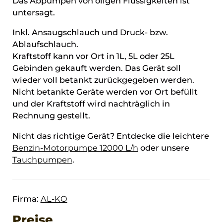
Das Abpumpen von öligen Flüssigkeiten ist
untersagt.
Inkl. Ansaugschlauch und Druck- bzw.
Ablaufschlauch.
Kraftstoff kann vor Ort in 1L, 5L oder 25L
Gebinden gekauft werden. Das Gerät soll
wieder voll betankt zurückgegeben werden.
Nicht betankte Geräte werden vor Ort befüllt
und der Kraftstoff wird nachträglich in
Rechnung gestellt.
Nicht das richtige Gerät? Entdecke die leichtere
Benzin-Motorpumpe 12000 L/h
oder unsere
Tauchpumpen
.
Firma:
AL-KO
Preise