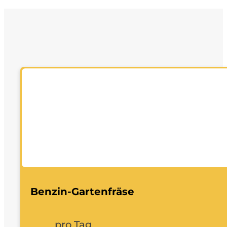
Benzin-Gartenfräse
pro Tag