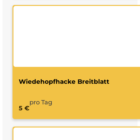
Wiedehopfhacke Breitblatt
pro Tag
5 €