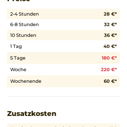
2-4 Stunden
28 €*
6-8 Stunden
32 €*
10 Stunden
36 €*
1 Tag
40 €*
5 Tage
180 €*
Woche
220 €*
Wochenende
60 €*
Zusatzkosten