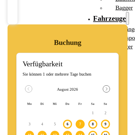
Bagger
Fahrzeuge
Anhäng
Transpo
Buchung
Bagger
Ratgeber
Kontakt