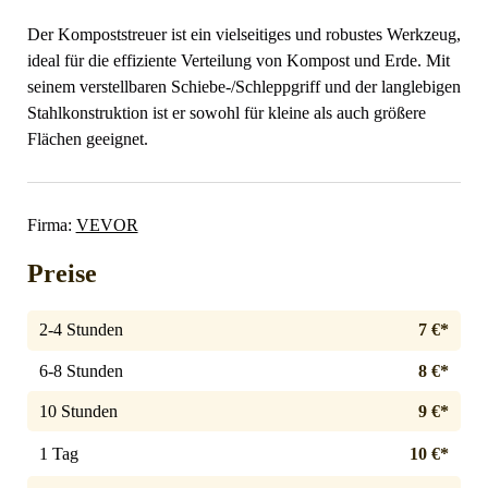
Der Kompoststreuer ist ein vielseitiges und robustes Werkzeug,
ideal für die effiziente Verteilung von Kompost und Erde. Mit
seinem verstellbaren Schiebe-/Schleppgriff und der langlebigen
Stahlkonstruktion ist er sowohl für kleine als auch größere
Flächen geeignet.
Firma:
VEVOR
Preise
2-4 Stunden
7 €*
6-8 Stunden
8 €*
10 Stunden
9 €*
1 Tag
10 €*