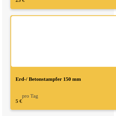
25 €
Erd-/ Betonstampfer 150 mm
pro Tag
5 €