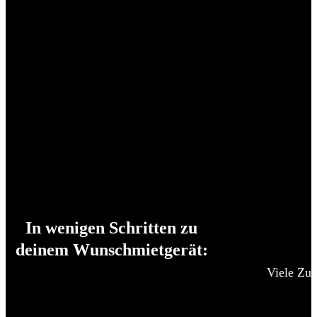
In wenigen Schritten zu
deinem Wunschmietgerät:
Viele Zub