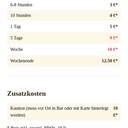
6-8 Stunden
3 €*
10 Stunden
4 €*
1 Tag
5 €*
5 Tage
9 €*
Woche
10 €*
Wochenende
12,50 €*
Zusatzkosten
Kaution (muss vor Ort in Bar oder mit Karte hinterlegt
10
werden)
€*
* Preis inkl. gesetzl. MWSt. 19 %